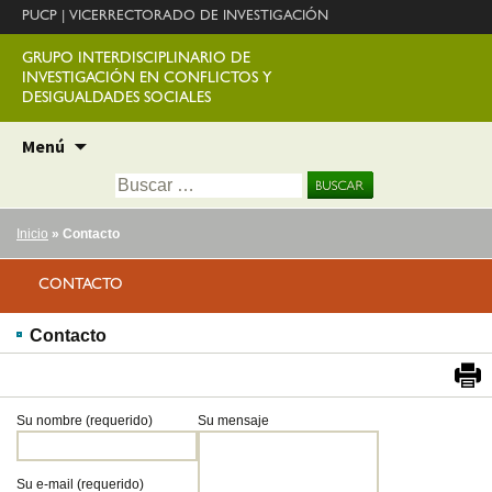
PUCP
|
VICERRECTORADO DE INVESTIGACIÓN
GRUPO INTERDISCIPLINARIO DE
INVESTIGACIÓN EN CONFLICTOS Y
DESIGUALDADES SOCIALES
Ir
Menú
al
Buscar:
contenido
Inicio
» Contacto
CONTACTO
Contacto
Su nombre (requerido)
Su mensaje
Su e-mail (requerido)