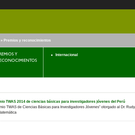
» Premios y reconocimientos
nido
REMIOS Y
Internacional
ECONOCIMIENTOS
io TWAS 2014 de ciencias básicas para investigadores jóvenes del Perú
mio TWAS de Ciencias Básicas para Investigadores Jóvenes” otorgado al Dr. Rudy
atemática