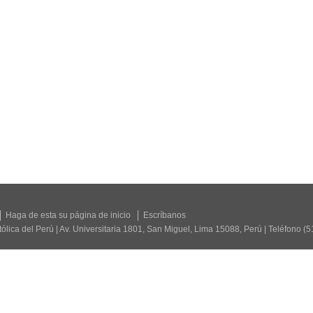
Haga de esta su página de inicio
Escríbanos
tólica del Perú | Av. Universitaria 1801, San Miguel, Lima 15088, Perú | Teléfono (