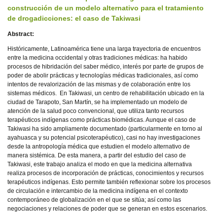
construcción de un modelo alternativo para el tratamiento
de drogadicciones: el caso de Takiwasi
Abstract:
Históricamente, Latinoamérica tiene una larga trayectoria de encuentros
entre la medicina occidental y otras tradiciones médicas: ha habido
procesos de hibridación del saber médico, interés por parte de grupos de
poder de abolir prácticas y tecnologías médicas tradicionales, así como
intentos de revalorización de las mismas y de colaboración entre los
sistemas médicos. En Takiwasi, un centro de rehabilitación ubicado en la
ciudad de Tarapoto, San Martín, se ha implementado un modelo de
atención de la salud poco convencional, que utiliza tanto recursos
terapéuticos indígenas como prácticas biomédicas. Aunque el caso de
Takiwasi ha sido ampliamente documentado (particularmente en torno al
ayahuasca y su potencial psicoterapéutico), casi no hay investigaciones
desde la antropología médica que estudien el modelo alternativo de
manera sistémica. De esta manera, a partir del estudio del caso de
Takiwasi, este trabajo analiza el modo en que la medicina alternativa
realiza procesos de incorporación de prácticas, conocimientos y recursos
terapéuticos indígenas. Esto permite también reflexionar sobre los procesos
de circulación e intercambio de la medicina indígena en el contexto
contemporáneo de globalización en el que se sitúa; así como las
negociaciones y relaciones de poder que se generan en estos escenarios.