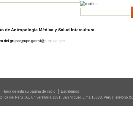
o de Antropología Médica y Salud Intercultural
o del grupo:
grupo.gamsi@pucp.edu.pe
Haga de esta su página de inicio
Escríbanos
tólica del Perú | Av. Universitaria 1801, San Miguel, Lima 15088, Perú | Teléfono (