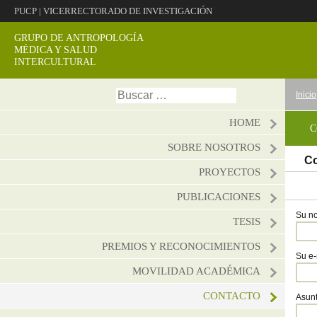
PUCP
|
VICERRECTORADO DE INVESTIGACIÓN
GRUPO DE ANTROPOLOGÍA
MÉDICA Y SALUD
INTERCULTURAL
Ir
Buscar:
Inicio
al
conte
HOME
C
SOBRE NOSOTROS
Co
PROYECTOS
PUBLICACIONES
Su no
TESIS
PREMIOS Y RECONOCIMIENTOS
Su e-
MOVILIDAD ACADÉMICA
CONTACTO
Asun