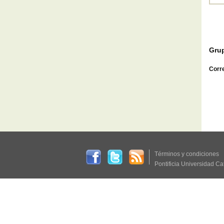
Grup
Corre
Términos y condiciones
Pontificia Universidad Ca