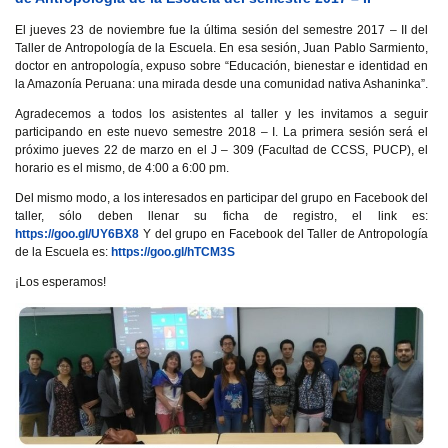
El jueves 23 de noviembre fue la última sesión del semestre 2017 – II del
Taller de Antropología de la Escuela. En esa sesión, Juan Pablo Sarmiento,
doctor en antropología, expuso sobre “Educación, bienestar e identidad en
la Amazonía Peruana: una mirada desde una comunidad nativa Ashaninka”.
Agradecemos a todos los asistentes al taller y les invitamos a seguir
participando en este nuevo semestre 2018 – I. La primera sesión será el
próximo jueves 22 de marzo en el J – 309 (Facultad de CCSS, PUCP), el
horario es el mismo, de 4:00 a 6:00 pm.
Del mismo modo, a los interesados en participar del grupo en Facebook del
taller, sólo deben llenar su ficha de registro, el link es:
https://goo.gl/UY6BX8
Y del grupo en Facebook del Taller de Antropología
de la Escuela es:
https://goo.gl/hTCM3S
¡Los esperamos!