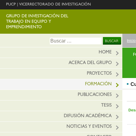
PUCP
|
VICERRECTORADO DE INVESTIGACIÓN
GRUPO DE INVESTIGACIÓN DEL
TRABAJO EN EQUIPO Y
EMPRENDIMIENTO
Ir
Buscar:
Inicio
al
conte
HOME
F
ACERCA DEL GRUPO
PROYECTOS
C
FORMACIÓN
PUBLICACIONES
TESIS
Des
DIFUSIÓN ACADÉMICA
NOTICIAS Y EVENTOS