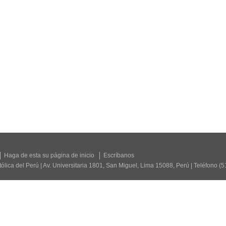
Haga de esta su página de inicio
Escríbanos
tólica del Perú | Av. Universitaria 1801, San Miguel, Lima 15088, Perú | Teléfono (