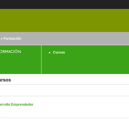
» Formación
nido
ORMACIÓN
Cursos
ursos
arrollo Emprendedor