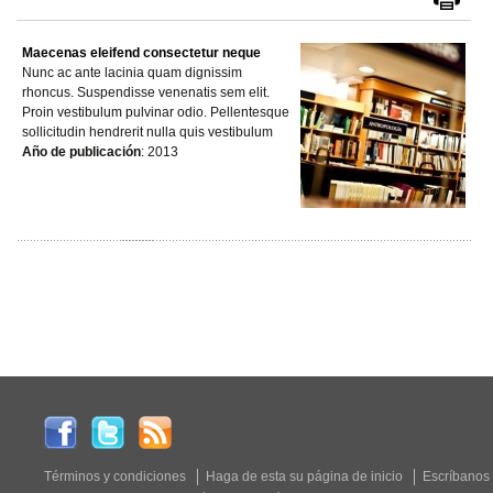
Maecenas eleifend consectetur neque
Nunc ac ante lacinia quam dignissim
rhoncus. Suspendisse venenatis sem elit.
Proin vestibulum pulvinar odio. Pellentesque
sollicitudin hendrerit nulla quis vestibulum
Año de publicación
: 2013
Términos y condiciones
Haga de esta su página de inicio
Escríbanos