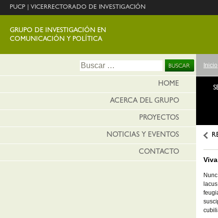
PUCP
|
VICERRECTORADO DE INVESTIGACIÓN
GRUPO DE INVESTIGACIÓN EN
COMUNICACIÓN Y POLÍTICA
Ir
Buscar:
Inicio
al
conte
HOME
S
ACERCA DEL GRUPO
PROYECTOS
NOTICIAS Y EVENTOS
R
CONTACTO
Viva
Nunc 
lacus
feugi
susci
cubil