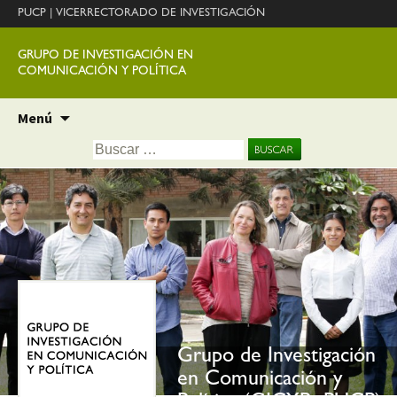
PUCP
|
VICERRECTORADO DE INVESTIGACIÓN
GRUPO DE INVESTIGACIÓN EN
COMUNICACIÓN Y POLÍTICA
Ir
Menú
al
Buscar:
contenido
Grupo de Investigación
en Comunicación y