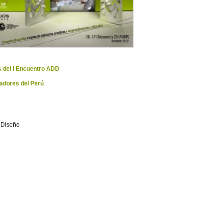
s del I Encuentro ADD
ñadores del Perú
 Diseño