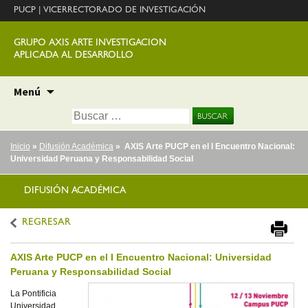
PUCP
|
VICERRECTORADO DE INVESTIGACIÓN
GRUPO AXIS ARTE INVESTIGACION
APLICADA AL DESARROLLO
Ir
Menú
al
Buscar:
contenido
Inicio
»
Difusión Académica
» AXIS Arte PUCP en el I Encuentro Nacional:
Universidad Peruana y Responsabilidad Social
DIFUSIÓN ACADÉMICA
REGRESAR
AXIS Arte PUCP en el I Encuentro Nacional: Universidad
Peruana y Responsabilidad Social
La Pontificia
Universidad