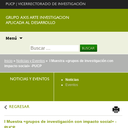
PUCP
|
VICERRECTORADO DE INVESTIGACIÓN
GRUPO AXIS ARTE INVESTIGACION
APLICADA AL DESARROLLO
Ir
Menú
al
Buscar:
contenido
Inicio
»
Noticias y Eventos
» I Muestra «grupos de investigación con
impacto social» -PUCP
NOTICIAS Y EVENTOS
Noticias
Eventos
REGRESAR
I Muestra «grupos de investigación con impacto social» -
PUCP