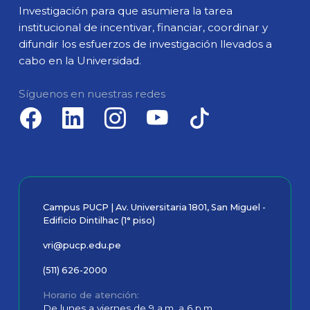
Investigación para que asumiera la tarea
institucional de incentivar, financiar, coordinar y
difundir los esfuerzos de investigación llevados a
cabo en la Universidad.
Síguenos en nuestras redes
Campus PUCP | Av. Universitaria 1801, San Miguel -
Edificio Dintilhac (1° piso)
vri@pucp.edu.pe
(511) 626-2000
Horario de atención
De lunes a viernes de 9 a.m. a 6 p.m.