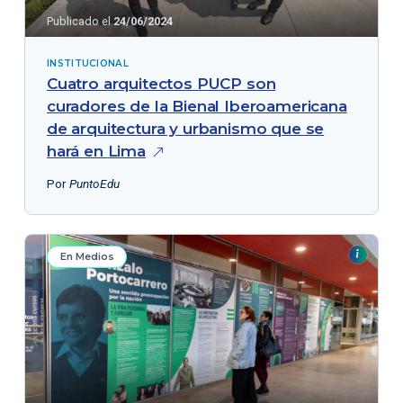
Publicado el
24/06/2024
INSTITUCIONAL
Cuatro arquitectos PUCP son
curadores de la Bienal Iberoamericana
de arquitectura y urbanismo que se
hará en
Lima
Por
PuntoEdu
En Medios