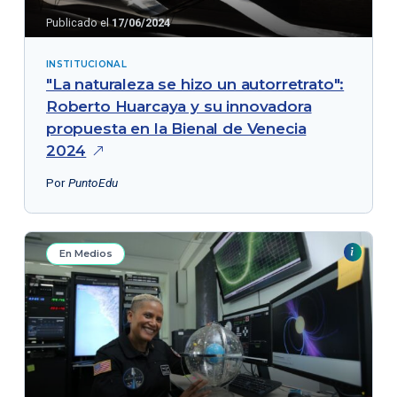
Publicado el
17/06/2024
INSTITUCIONAL
"La naturaleza se hizo un autorretrato":
Roberto Huarcaya y su innovadora
propuesta en la Bienal de Venecia
2024
Por
PuntoEdu
En Medios