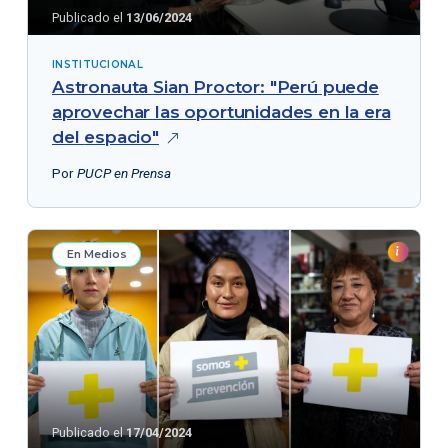
Publicado el
13/06/2024
INSTITUCIONAL
Astronauta Sian Proctor: "Perú puede
aprovechar las oportunidades en la era
del
espacio"
Por
PUCP en Prensa
En Medios
Publicado el
17/04/2024