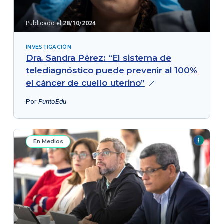
Publicado el
28/10/2024
INVESTIGACIÓN
Dra. Sandra Pérez: “El sistema de
telediagnóstico puede prevenir al 100%
el cáncer de cuello
uterino”
Por
PuntoEdu
En Medios