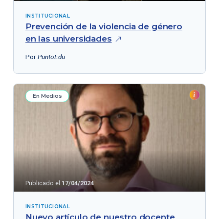
INSTITUCIONAL
Prevención de la violencia de género
en las
universidades
Por
PuntoEdu
En Medios
Publicado el
17/04/2024
INSTITUCIONAL
Nuevo artículo de nuestro docente