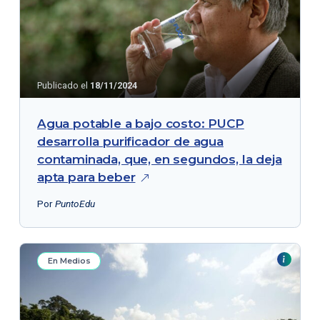
Publicado el
18/11/2024
Agua potable a bajo costo: PUCP
desarrolla purificador de agua
contaminada, que, en segundos, la deja
apta para
beber
Por
PuntoEdu
En Medios