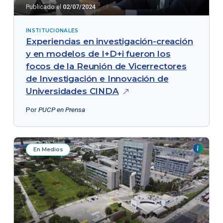
Publicado el
02/07/2024
INSTITUCIONALES
Experiencias en investigación-creación
y en modelos de I+D+i fueron los
focos de la Reunión de Vicerrectores
de Investigación e Innovación de
Universidades
CINDA
Por
PUCP en Prensa
En Medios