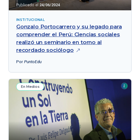
Publicado el
24/06/2024
INSTITUCIONAL
Gonzalo Portocarrero y su legado para
comprender el Perú: Ciencias sociales
realizó un seminario en torno al
recordado
sociólogo
Por
PuntoEdu
En Medios