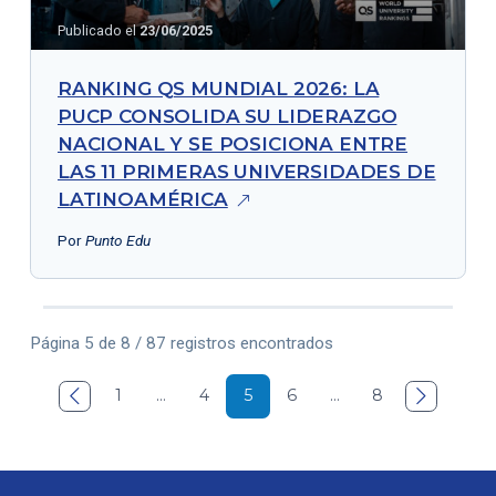
Publicado el
23/06/2025
RANKING QS MUNDIAL 2026: LA
PUCP CONSOLIDA SU LIDERAZGO
NACIONAL Y SE POSICIONA ENTRE
LAS 11 PRIMERAS UNIVERSIDADES DE
LATINOAMÉRICA
Por
Punto Edu
Página 5 de 8 / 87 registros encontrados

1
…
4
5
6
…
8
