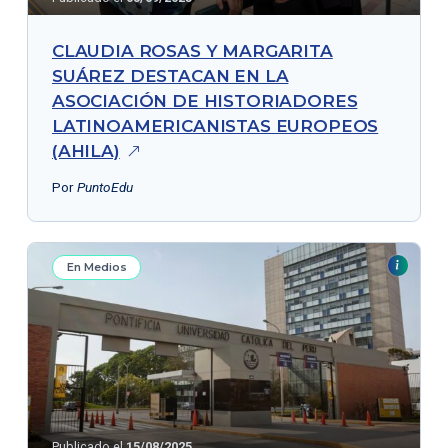
CLAUDIA ROSAS Y MARGARITA
SUÁREZ DESTACAN EN LA
ASOCIACIÓN DE HISTORIADORES
LATINOAMERICANISTAS EUROPEOS
(AHILA)
Por
PuntoEdu
En Medios
Publicado el
15/08/2025