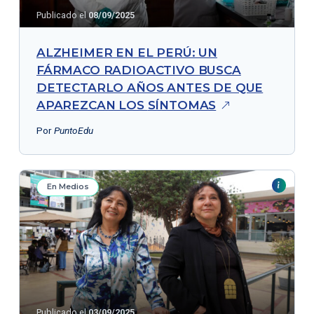
Publicado el
08/09/2025
ALZHEIMER EN EL PERÚ: UN
FÁRMACO RADIOACTIVO BUSCA
DETECTARLO AÑOS ANTES DE QUE
APAREZCAN LOS
SÍNTOMAS
Por
PuntoEdu
En Medios
Publicado el
03/09/2025