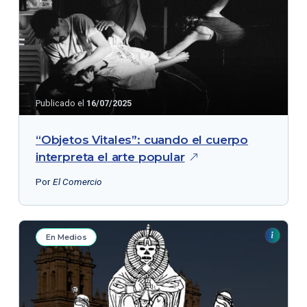
Publicado el
16/07/2025
“Objetos Vitales”: cuando el cuerpo
interpreta el arte
popular
Por
El Comercio
En Medios