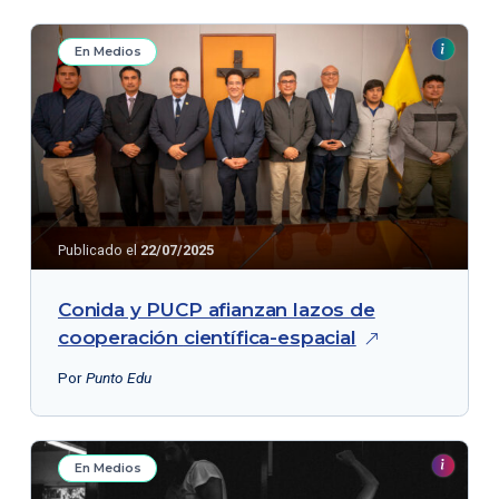
En Medios
Publicado el
22/07/2025
Conida y PUCP afianzan lazos de
cooperación
científica-espacial
Por
Punto Edu
En Medios