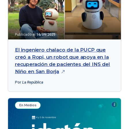
Publicado el
16/09/2025
El ingeniero chalaco de la PUCP que
creó a Ropi, un robot que apoya en la
recuperación de pacientes del INS del
Niño en San
Borja
Por
La República
En Medios