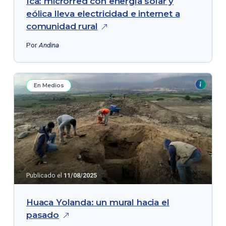
Ica: microrred con energía solar y
eólica lleva electricidad e internet a
comunidad
rural
Por
Andina
En Medios
Publicado el
11/08/2025
Huaca Yolanda: un mural hacia el
pasado