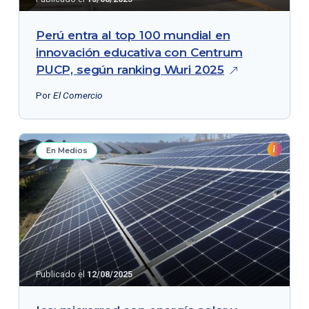
Perú entra al top 100 mundial en
innovación educativa con Centrum
PUCP, según ranking Wuri
2025
Por
El Comercio
En Medios
Publicado el
12/08/2025