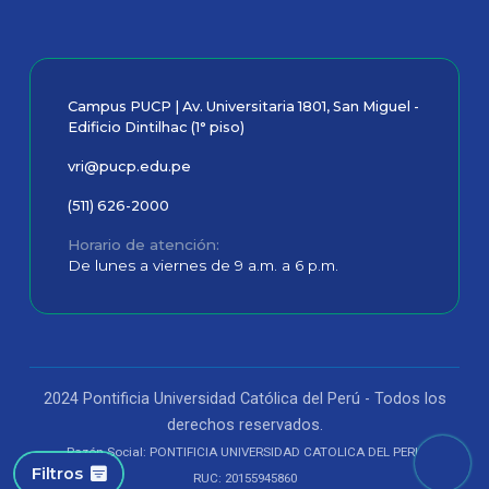
Campus PUCP | Av. Universitaria 1801, San Miguel -
Edificio Dintilhac (1° piso)
vri@pucp.edu.pe
(511) 626-2000
Horario de atención
De lunes a viernes de 9 a.m. a 6 p.m.
2024 Pontificia Universidad Católica del Perú - Todos los
derechos reservados.
Razón Social: PONTIFICIA UNIVERSIDAD CATOLICA DEL PERU
Filtros
RUC: 20155945860