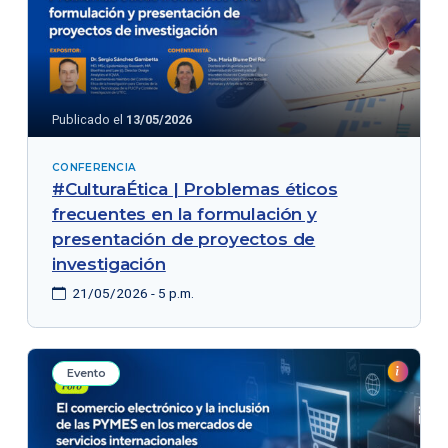
Publicado el
13/05/2026
CONFERENCIA
#CulturaÉtica | Problemas éticos
frecuentes en la formulación y
presentación de proyectos de
investigación
21/05/2026 - 5 p.m.
Evento