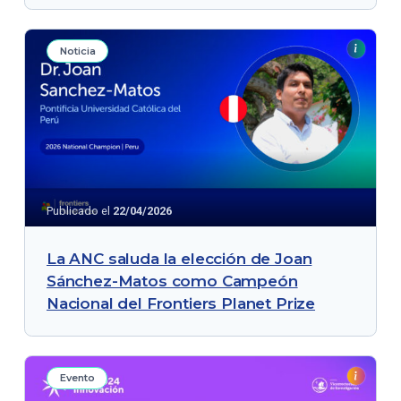
Noticia
Publicado el
22/04/2026
La ANC saluda la elección de Joan
Sánchez-Matos como Campeón
Nacional del Frontiers Planet Prize
Evento