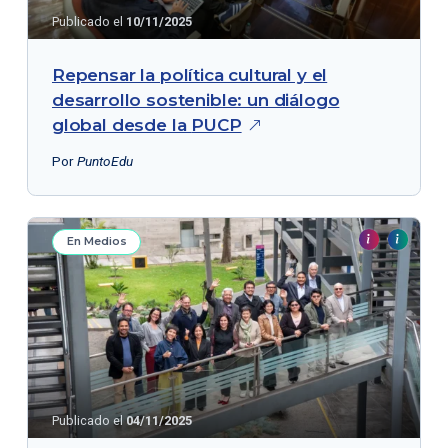
Publicado el
10/11/2025
Repensar la política cultural y el
desarrollo sostenible: un diálogo
global desde la
PUCP
Por
PuntoEdu
En Medios
Publicado el
04/11/2025