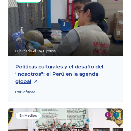
Publicado el
15/10/2025
Políticas culturales y el desafío del
“nosotros”: el Perú en la agenda
global
Por
infobae
En Medios