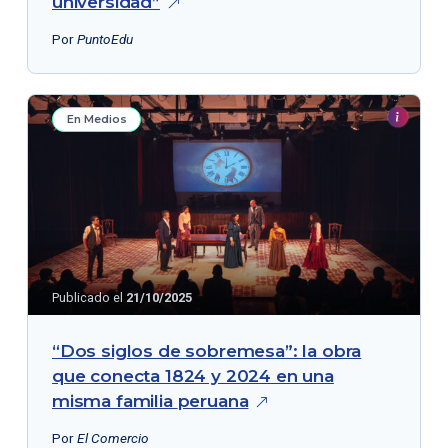
universidad”
Por
PuntoEdu
En Medios
Publicado el
21/10/2025
“Dos siglos de sobremesa”: la obra
que conecta 1824 y 2024 en una
misma familia
peruana
Por
El Comercio