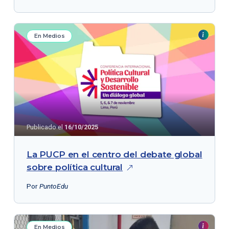
En Medios
Publicado el
16/10/2025
La PUCP en el centro del debate global
sobre política
cultural
Por
PuntoEdu
En Medios