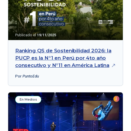
Publicado el
19/11/2025
Ranking QS de Sostenibilidad 2026: la
PUCP es la N°1 en Perú por 4to año
consecutivo y N°11 en América
Latina
Por
PuntoEdu
En Medios