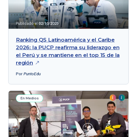
Publicado el
02/10/2025
Ranking QS Latinoamérica y el Caribe
2026: la PUCP reafirma su liderazgo en
el Perú y se mantiene en el top 15 de la
región
Por
PuntoEdu
En Medios