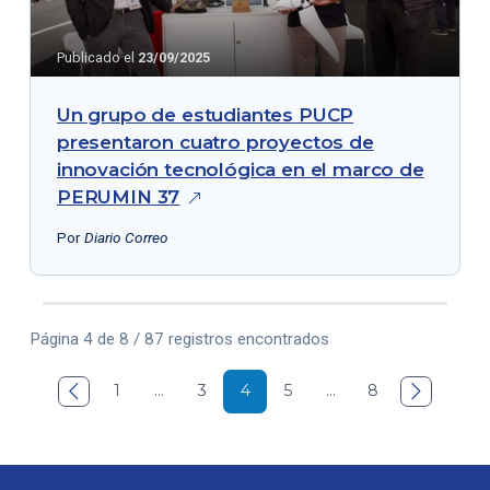
Publicado el
23/09/2025
Un grupo de estudiantes PUCP
presentaron cuatro proyectos de
innovación tecnológica en el marco de
PERUMIN
37
Por
Diario Correo
Página 4 de 8 / 87 registros encontrados

1
…
3
4
5
…
8
