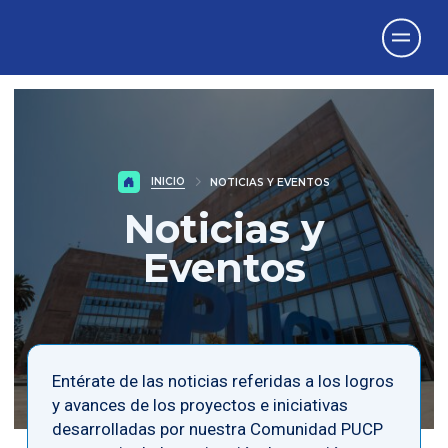
Vicerrectorado
de Investigación
INICIO
NOTICIAS Y EVENTOS
Noticias y
Eventos
Entérate de las noticias referidas a los logros
y avances de los proyectos e iniciativas
desarrolladas por nuestra Comunidad PUCP