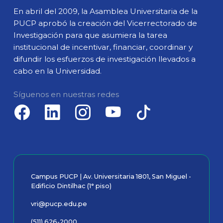
En abril del 2009, la Asamblea Universitaria de la
PUCP aprobó la creación del Vicerrectorado de
Investigación para que asumiera la tarea
institucional de incentivar, financiar, coordinar y
difundir los esfuerzos de investigación llevados a
cabo en la Universidad.
Síguenos en nuestras redes
Campus PUCP | Av. Universitaria 1801, San Miguel -
Edificio Dintilhac (1° piso)
vri@pucp.edu.pe
(511) 626-2000