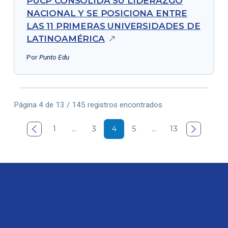
PUCP CONSOLIDA SU LIDERAZGO
NACIONAL Y SE POSICIONA ENTRE
LAS 11 PRIMERAS UNIVERSIDADES DE
LATINOAMÉRICA
Por
Punto Edu
Página 4 de 13 / 145 registros encontrados

1
…
3
4
5
…
13
