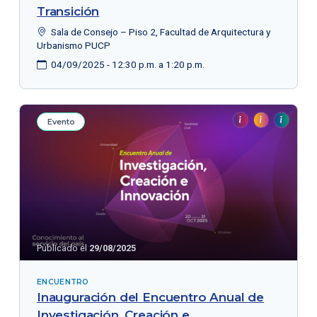
Transición
Sala de Consejo – Piso 2, Facultad de Arquitectura y
Urbanismo PUCP
04/09/2025 - 12:30 p.m. a 1:20 p.m.
Evento
Publicado el
29/08/2025
ENCUENTRO
Inauguración del Encuentro Anual de
Investigación, Creación e