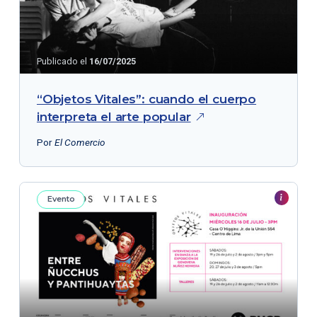
Publicado el
16/07/2025
“Objetos Vitales”: cuando el cuerpo
interpreta el arte
popular
Por
El Comercio
Evento