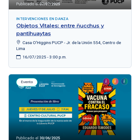
Publicado el
07/07/2025
INTERVENCIONES EN DANZA
Objetos Vitales: entre ñucchus y
pantihuaytas
Casa O'Higgins PUCP - Jr. de la Unión 554, Centro de
Lima
16/07/2025 - 3:00 p.m.
Evento
Publicado el
30/06/2025