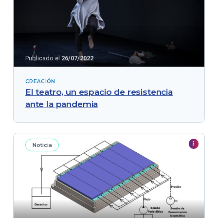
Publicado el
26/07/2022
CREACIÓN
El teatro, un espacio de resistencia
ante la pandemia
Noticia