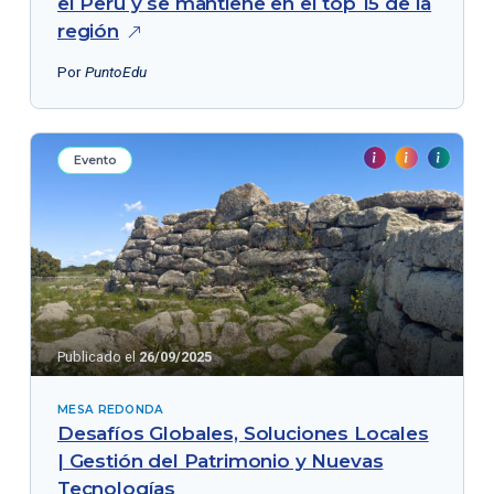
el Perú y se mantiene en el top 15 de la
región
Por
PuntoEdu
Evento
Publicado el
26/09/2025
MESA REDONDA
Desafíos Globales, Soluciones Locales
| Gestión del Patrimonio y Nuevas
Tecnologías