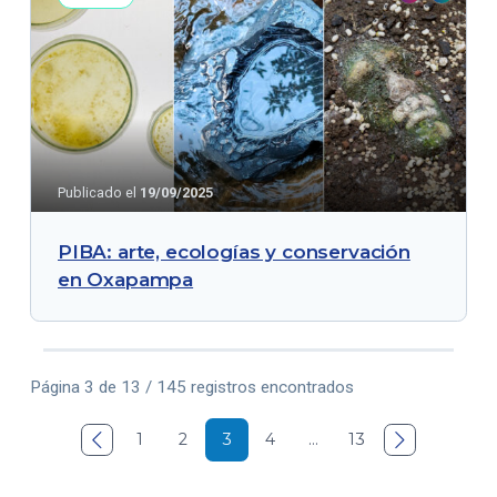
Publicado el
19/09/2025
PIBA: arte, ecologías y conservación
en Oxapampa
Página 3 de 13 / 145 registros encontrados

1
2
3
4
…
13
