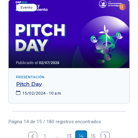
Evento
Publicado el
02/07/2024
PRESENTACIÓN
Pitch Day
15/02/2024 - 10 a.m.
Página 14 de 15 / 180 registros encontrados

1
…
13
14
15
