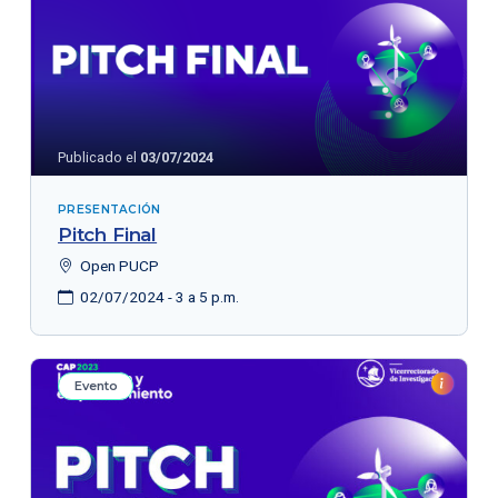
Publicado el
03/07/2024
PRESENTACIÓN
Pitch Final
Open PUCP
02/07/2024 - 3 a 5 p.m.
Evento