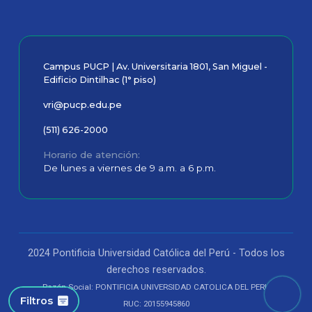
Campus PUCP | Av. Universitaria 1801, San Miguel -
Edificio Dintilhac (1° piso)
vri@pucp.edu.pe
(511) 626-2000
Horario de atención
De lunes a viernes de 9 a.m. a 6 p.m.
2024 Pontificia Universidad Católica del Perú - Todos los
derechos reservados.
Razón Social: PONTIFICIA UNIVERSIDAD CATOLICA DEL PERU
Filtros
RUC: 20155945860