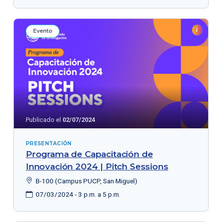
Evento
Publicado el
02/07/2024
PRESENTACIÓN
Programa de Capacitación de
Innovación 2024 | Pitch Sessions
B-100 (Campus PUCP, San Miguel)
07/03/2024 - 3 p.m. a 5 p.m.