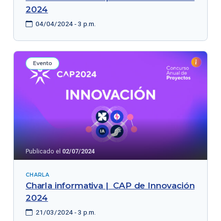
2024
04/04/2024 - 3 p.m.
Evento
Publicado el
02/07/2024
CHARLA
Charla informativa | CAP de Innovación
2024
21/03/2024 - 3 p.m.