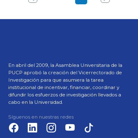
En abril del 2009, la Asamblea Universitaria de la
PUCP aprobó la creación del Vicerrectorado de
Investigación para que asumiera la tarea
institucional de incentivar, financiar, coordinar y
difundir los esfuerzos de investigación llevados a
cabo en la Universidad.
Síguenos en nuestras redes