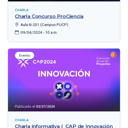
CHARLA
Charla Concurso ProCiencia
Aula N-201 (Campus PUCP)
09/04/2024 - 10 a.m.
Evento
Publicado el
03/07/2024
CHARLA
Charla informativa | CAP de Innovación