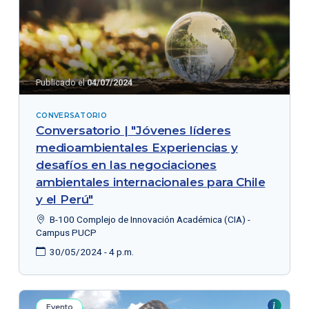
Publicado el
04/07/2024
CONVERSATORIO
Conversatorio | "Jóvenes líderes
medioambientales Experiencias y
desafíos en las negociaciones
ambientales internacionales para Chile
y el Perú"
B-100 Complejo de Innovación Académica (CIA) -
Campus PUCP
30/05/2024 - 4 p.m.
Evento