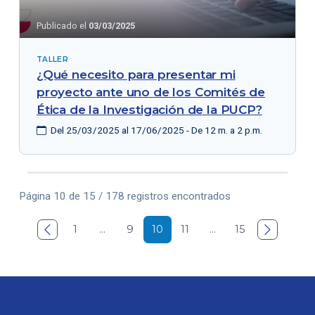
Publicado el
03/03/2025
TALLER
¿Qué necesito para presentar mi
proyecto ante uno de los Comités de
Ética de la Investigación de la PUCP?
Del 25/03/2025 al 17/06/2025 - De 12 m. a 2 p.m.
Página 10 de 15 / 178 registros encontrados

1
…
9
10
11
…
15
