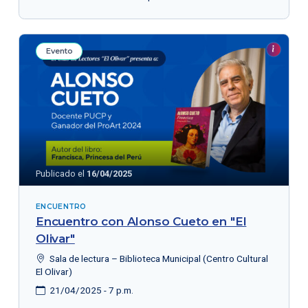
Evento
Publicado el
16/04/2025
ENCUENTRO
Encuentro con Alonso Cueto en "El
Olivar"
Sala de lectura – Biblioteca Municipal (Centro Cultural
El Olivar)
21/04/2025 - 7 p.m.