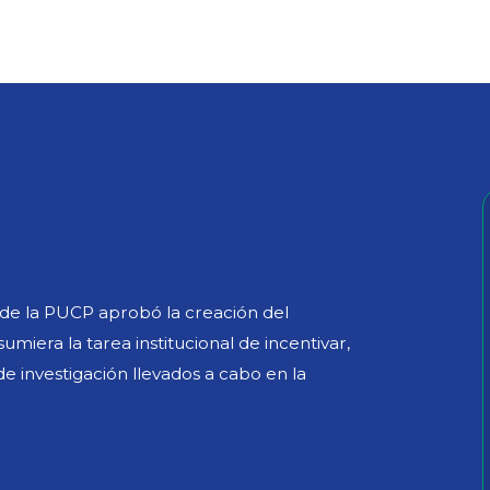
a de la PUCP aprobó la creación del
miera la tarea institucional de incentivar,
 de investigación llevados a cabo en la