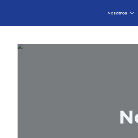
Vicerrectorado
Nosotros
de
Investigación
N