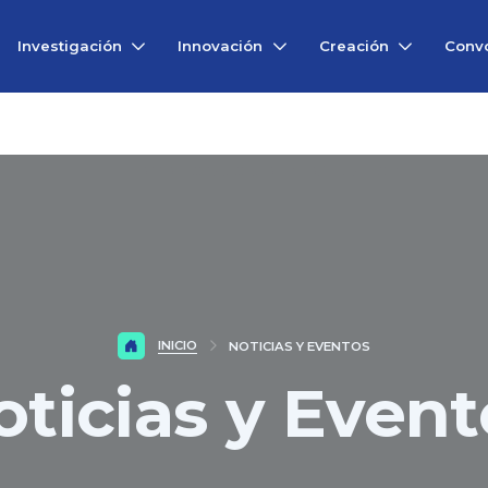
Investigación
Innovación
Creación
Convo
INICIO
NOTICIAS Y EVENTOS
oticias y Event