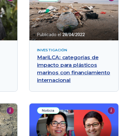
Publicado el
28/04/2022
INVESTIGACIÓN
MariLCA: categorías de
impacto para plásticos
marinos con financiamiento
internacional
Noticia