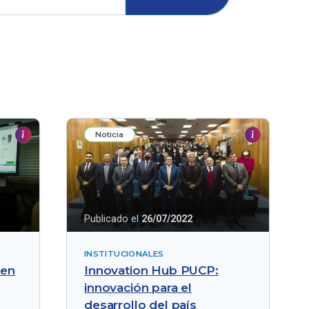
Noticia
Publicado el
26/07/2022
INSTITUCIONALES
 en
Innovation Hub PUCP:
innovación para el
desarrollo del país