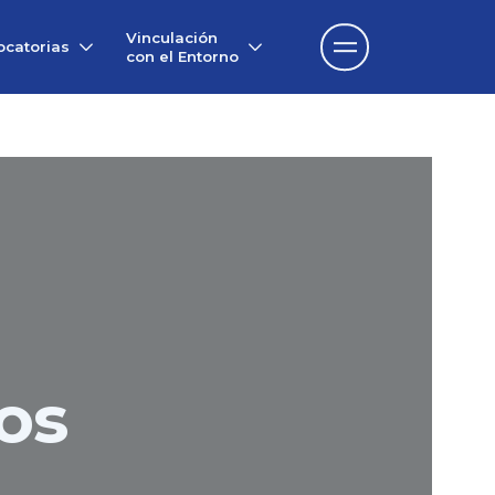
Vinculación
catorias
con el Entorno
os