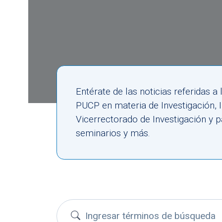
Entérate de las noticias referidas 
PUCP en materia de Investigación,
Vicerrectorado de Investigación y p
seminarios y más.
Buscar convocatorias