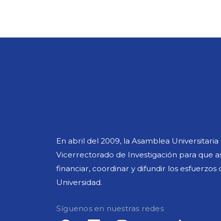
En abril del 2009, la Asamblea Universitari
Vicerrectorado de Investigación para que asu
financiar, coordinar y difundir los esfuerzos
Universidad.
Síguenos en nuestras redes