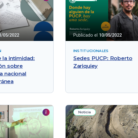
1/05/2022
Publicado el
10/05/2022
N
INSTITUCIONALES
 la intimidad:
Sedes PUCP: Roberto
ión sobre
Zariquiey
a nacional
ránea
Noticia