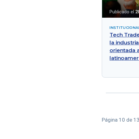
Publicado el
2
INSTITUCIONA
Tech Trade
la industri
orientada 
latinoamer
Página 10 de 13