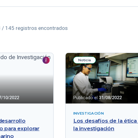
 / 145 registros encontrados
Noticia
7/10/2022
Publicado el
31/08/2022
INVESTIGACIÓN
desarrollo
Los desafíos de la ética
o para explorar
la investigación
arino