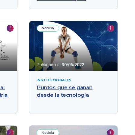
Noticia
Publicado el
30/06/2022
INSTITUCIONALES
a:
Puntos que se ganan
ria
desde la tecnología
Noticia