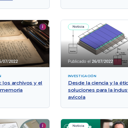
Noticia
6/07/2022
Publicado el
26/07/2022
N
INVESTIGACIÓN
 los archivos y el
Desde la ciencia y la étic
a memoria
soluciones para la indust
avícola
Noticia