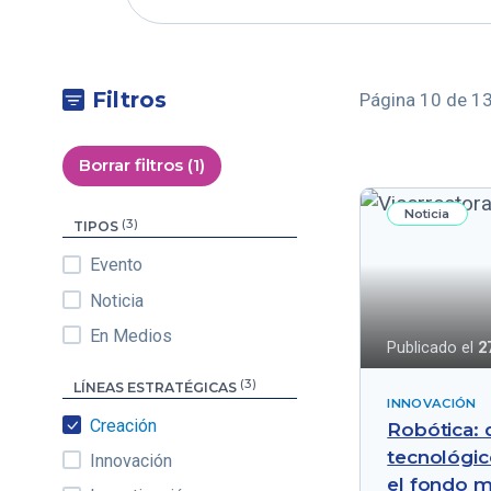
Filtros
Página 10 de 13
Borrar filtros (1)
Noticia
(3)
TIPOS
Evento
Noticia
En Medios
Publicado el
2
(3)
LÍNEAS ESTRATÉGICAS
INNOVACIÓN
Creación
Robótica: 
tecnológic
Innovación
el fondo m