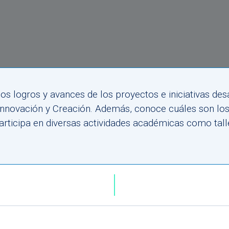
a los logros y avances de los proyectos e iniciativas d
 Innovación y Creación. Además, conoce cuáles son lo
articipa en diversas actividades académicas como talle