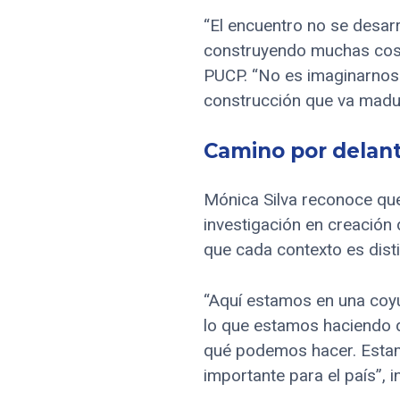
“El encuentro no se desarr
construyendo muchas cosa
PUCP. “No es imaginarnos 
construcción que va madura
Camino por delan
Mónica Silva reconoce que,
investigación en creación
que cada contexto es distin
“Aquí estamos en una coyu
lo que estamos haciendo 
qué podemos hacer. Estam
importante para el país”, i