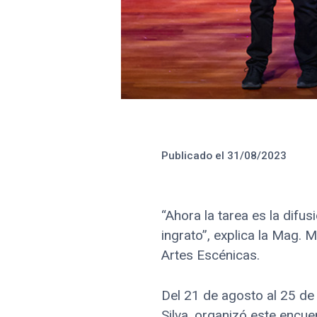
Créditos 
Publicado el
31/08/2023
“Ahora la tarea es la difu
ingrato”, explica la Mag. 
Artes Escénicas.
Del 21 de agosto al 25 de
Silva, organizó este encue