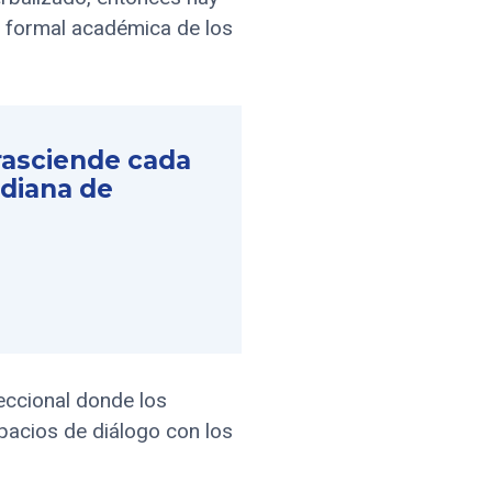
s formal académica de los
trasciende cada
idiana de
reccional donde los
pacios de diálogo con los