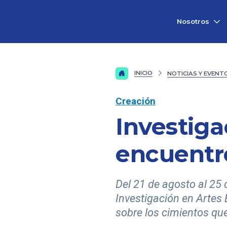
Vicerrectorado
Nosotros
de
Investigación
INICIO
NOTICIAS Y EVENT
Creación
Investiga
encuentro
Del 21 de agosto al 25 
Investigación en Artes 
sobre los cimientos qu