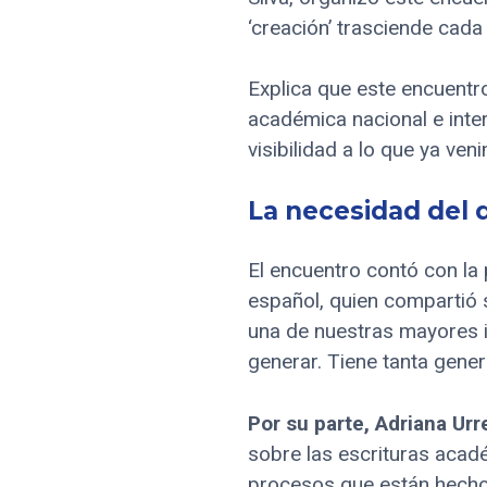
‘creación’ trasciende cada
Explica que este encuentr
académica nacional e inte
visibilidad a lo que ya ve
La necesidad del 
El encuentro contó con la
español, quien compartió 
una de nuestras mayores 
generar. Tiene tanta gene
Por su parte, Adriana Urr
sobre las escrituras acadé
procesos que están hechos