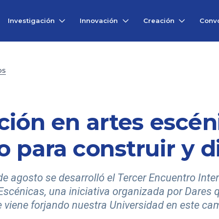
Investigación
Innovación
Creación
Convo
OS
ción en artes escén
 para construir y d
de agosto se desarrolló el Tercer Encuentro Inte
Escénicas, una iniciativa organizada por Dares 
e viene forjando nuestra Universidad en este ca