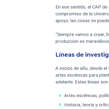
En ese sentido, el CAP de 
compromiso de la Universi
apoyo, las cosas se puede
“Siempre vamos a crear, b
producción es maravilloso. 
Líneas de investi
A inicios de año, desde e
artes escénicas para plant
adelante. Estas líneas son 
Artes escénicas, polít
Historia, teoría y crít