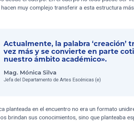
e hacen muy complejo transferir a esta estructura má
Actualmente, la palabra ‘creación’ 
vez más y se convierte en parte cot
nuestro ámbito académico».
Mag. Mónica Silva
Jefa del Departamento de Artes Escénicas (e)
ica planteada en el encuentro no era un formato unidi
 nos brindan sus conocimientos, sino que planteaba es