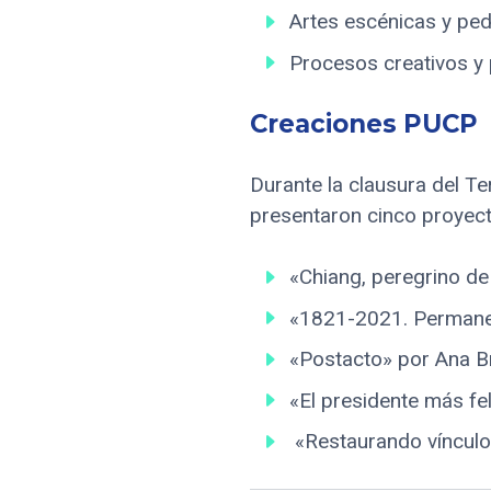
Artes escénicas y pe
Procesos creativos y 
Creaciones PUCP
Durante la clausura del Te
presentaron cinco proyec
«Chiang, peregrino de
«1821-2021. Permane
«Postacto» por Ana Br
«El presidente más fel
«Restaurando vínculos