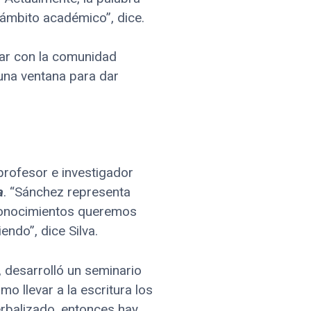
 ámbito académico”, dice.
tar con la comunidad
una ventana para dar
profesor e investigador
a
. “Sánchez representa
conocimientos queremos
ndo”, dice Silva.
, desarrolló un seminario
o llevar a la escritura los
rbalizado, entonces hay