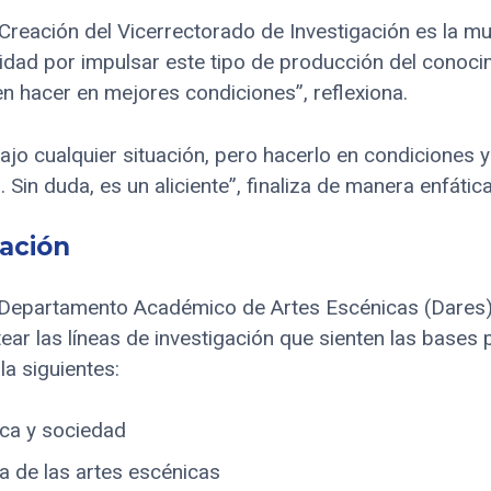
Creación del Vicerrectorado de Investigación es la mu
dad por impulsar este tipo de producción del conocim
n hacer en mejores condiciones”, reflexiona.
ajo cualquier situación, pero hacerlo en condiciones 
Sin duda, es un aliciente”, finaliza de manera enfática
gación
l Departamento Académico de Artes Escénicas (Dares),
ear las líneas de investigación que sienten las bases p
la siguientes:
ica y sociedad
ica de las artes escénicas