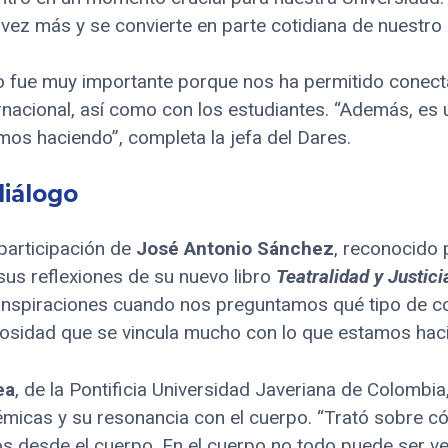
 vez más y se convierte en parte cotidiana de nuestro
o fue muy importante porque nos ha permitido conec
rnacional, así como con los estudiantes. “Además, es 
nimos haciendo”, completa la jefa del Dares.
diálogo
 participación de
José Antonio Sánchez
, reconocido 
sus reflexiones de su nuevo libro
Teatralidad y Justici
inspiraciones cuando nos preguntamos qué tipo de 
rosidad que se vincula mucho con lo que estamos hacie
ea
, de la Pontificia Universidad Javeriana de Colombia
micas y su resonancia con el cuerpo. “Trató sobre cóm
 desde el cuerpo. En el cuerpo no todo puede ser ve