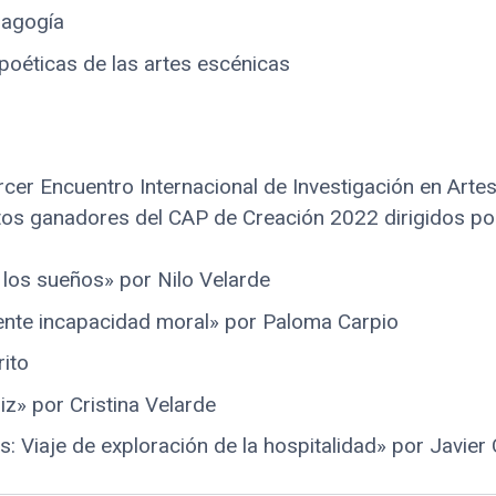
dagogía
poéticas de las artes escénicas
rcer Encuentro Internacional de Investigación en Arte
tos ganadores del CAP de Creación 2022 dirigidos po
 los sueños» por Nilo Velarde
nte incapacidad moral» por Paloma Carpio
ito
iz» por Cristina Velarde
: Viaje de exploración de la hospitalidad» por Javie