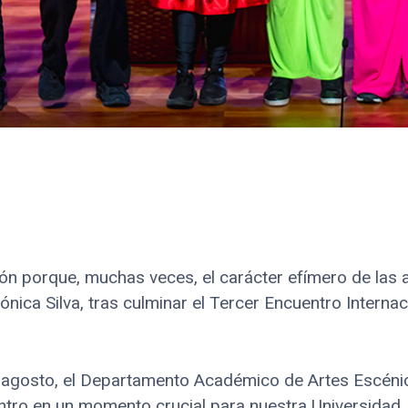
y Fecha de Publica
sión porque, muchas veces, el carácter efímero de las 
Mónica Silva, tras culminar el Tercer Encuentro Interna
 agosto, el Departamento Académico de Artes Escénic
ntro en un momento crucial para nuestra Universidad. 