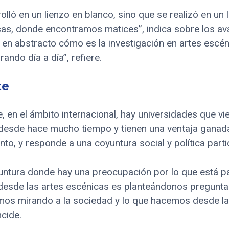
olló en un lienzo en blanco, sino que se realizó en un
s, donde encontramos matices”, indica sobre los ava
en abstracto cómo es la investigación en artes escé
ndo día a día”, refiere.
te
 en el ámbito internacional, hay universidades que vi
 desde hace mucho tiempo y tienen una ventaja ganada
to, y responde a una coyuntura social y política partic
ntura donde hay una preocupación por lo que está p
desde las artes escénicas es planteándonos pregunt
os mirando a la sociedad y lo que hacemos desde la 
ncide.