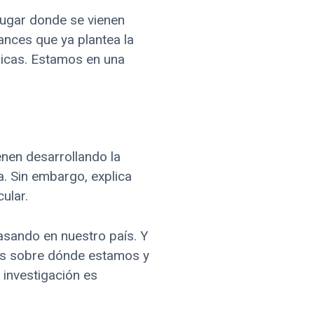
 lugar donde se vienen
nces que ya plantea la
nicas. Estamos en una
enen desarrollando la
. Sin embargo, explica
ular.
asando en nuestro país. Y
as sobre dónde estamos y
investigación es