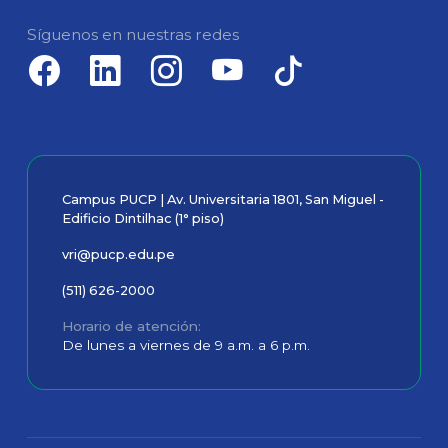
Síguenos en nuestras redes
Campus PUCP | Av. Universitaria 1801, San Miguel -
Edificio Dintilhac (1° piso)
vri@pucp.edu.pe
(511) 626-2000
Horario de atención
De lunes a viernes de 9 a.m. a 6 p.m.