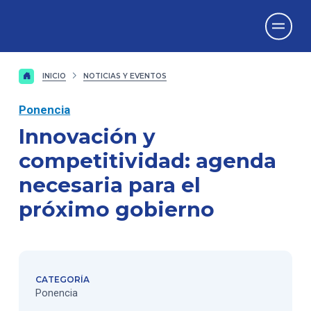
Vicerrectorado
de Investigación
INICIO
NOTICIAS Y EVENTOS
Ponencia
Innovación y
competitividad: agenda
necesaria para el
próximo gobierno
CATEGORÍA
Ponencia