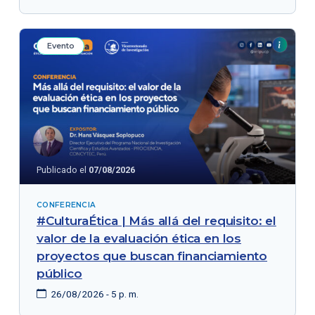
Evento
Publicado el
07/08/2026
CONFERENCIA
#CulturaÉtica | Más allá del requisito: el
valor de la evaluación ética en los
proyectos que buscan financiamiento
público
26/08/2026 - 5 p. m.