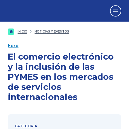
Vicerrectorado
de Investigación
INICIO
NOTICIAS Y EVENTOS
Foro
El comercio electrónico
y la inclusión de las
PYMES en los mercados
de servicios
internacionales
CATEGORÍA