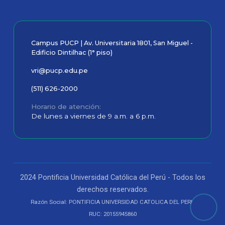
Campus PUCP | Av. Universitaria 1801, San Miguel -
Edificio Dintilhac (1° piso)
vri@pucp.edu.pe
(511) 626-2000
Horario de atención
De lunes a viernes de 9 a.m. a 6 p.m.
2024 Pontificia Universidad Católica del Perú - Todos los
derechos reservados.
Razón Social: PONTIFICIA UNIVERSIDAD CATOLICA DEL PERU
RUC: 20155945860