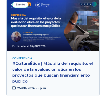
Evento
Publicado el
07/08/2026
CONFERENCIA
#CulturaÉtica | Más allá del requisito: el
valor de la evaluación ética en los
proyectos que buscan financiamiento
público
26/08/2026 - 5 p. m.