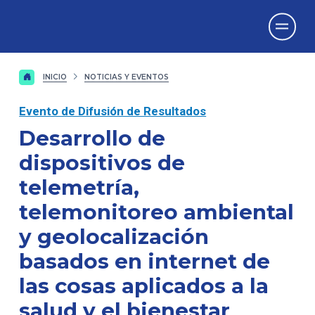
Vicerrectorado
de Investigación
INICIO
NOTICIAS Y EVENTOS
Evento de Difusión de Resultados
Desarrollo de
dispositivos de
telemetría,
telemonitoreo ambiental
y geolocalización
basados en internet de
las cosas aplicados a la
salud y el bienestar