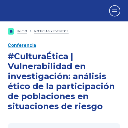
Vicerrectorado
de Investigación
INICIO
NOTICIAS Y EVENTOS
Conferencia
#CulturaÉtica |
Vulnerabilidad en
investigación: análisis
ético de la participación
de poblaciones en
situaciones de riesgo