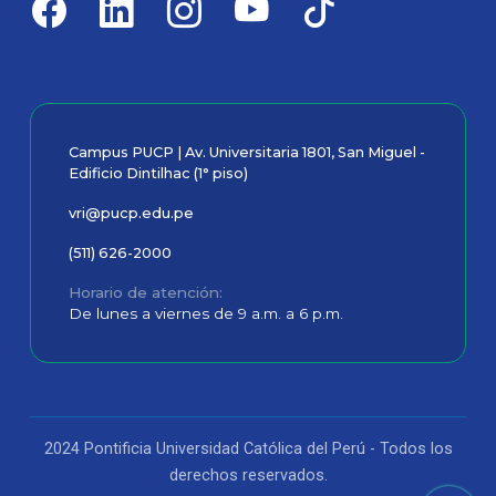
Campus PUCP | Av. Universitaria 1801, San Miguel -
Edificio Dintilhac (1° piso)
vri@pucp.edu.pe
(511) 626-2000
Horario de atención
De lunes a viernes de 9 a.m. a 6 p.m.
2024 Pontificia Universidad Católica del Perú - Todos los
derechos reservados.