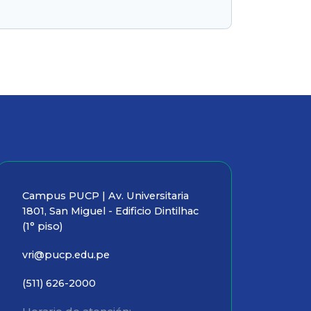
Campus PUCP | Av. Universitaria
1801, San Miguel - Edificio Dintilhac
(1° piso)
vri@pucp.edu.pe
(511) 626-2000