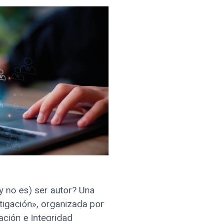
(y no es) ser autor? Una
stigación», organizada por
gación e Integridad