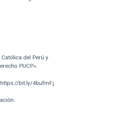
 Católica del Perú y
«Derecho PUCP».
 https://bit.ly/4bufmFj
ación.