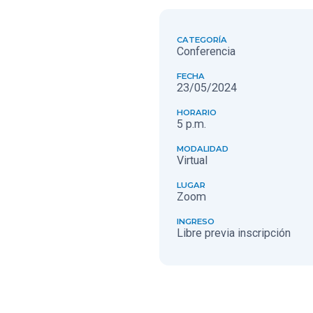
CATEGORÍA
Conferencia
FECHA
23/05/2024
HORARIO
5 p.m.
MODALIDAD
Virtual
LUGAR
Zoom
INGRESO
Libre previa inscripción