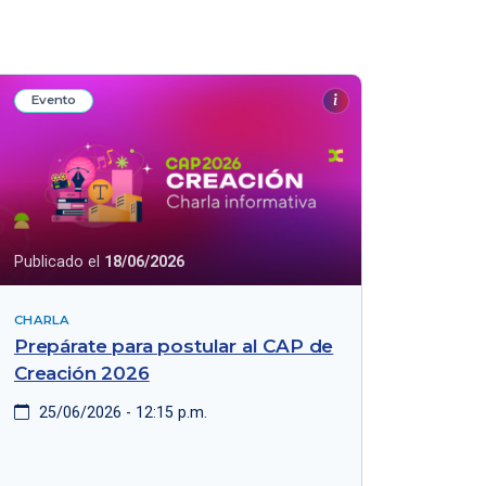
Evento
Publicado el
18/06/2026
CHARLA
Prepárate para postular al CAP de
Creación 2026
25/06/2026 - 12:15 p.m.