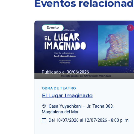
Eventos relaciona
Evento
Publicado el
30/06/2026
OBRA DE TEATRO
El Lugar Imaginado
Casa Yuyachkani – Jr. Tacna 363,
Magdalena del Mar
Del 10/07/2026 al 12/07/2026 - 8:00 p. m.