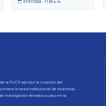
07/07/2026 - 11:00 a. m.
a de la PUCP aprobó la creación del
miera la tarea institucional de incentivar,
 de investigación llevados a cabo en la