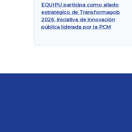
EQUIPU participa como aliado
estratégico de Transformagob
2026, iniciativa de innovación
pública liderada por la PCM