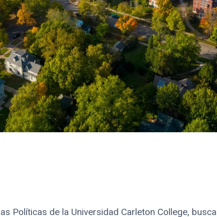
y Fecha de Publica
s Políticas de la Universidad Carleton College, busca