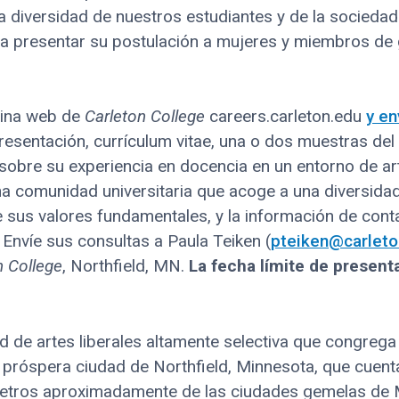
la diversidad de nuestros estudiantes y de la socieda
 presentar su postulación a mujeres y miembros de 
ágina web de
Carleton College
careers.carleton.edu
y en
resentación, currículum vitae, una o dos muestras del
 sobre su experiencia en docencia en un entorno de ar
na comunidad universitaria que acoge a una diversida
sus valores fundamentales, y la información de conta
Envíe sus consultas a Paula Teiken (
pteiken@carleto
n College
, Northfield, MN.
La fecha límite de presenta
d de artes liberales altamente selectiva que congre
a próspera ciudad de Northfield, Minnesota, que cuent
metros aproximadamente de las ciudades gemelas de Mi