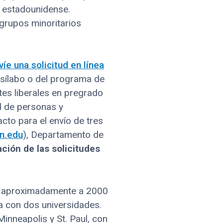
d estadounidense.
grupos minoritarios
víe una solicitud en línea
 sílabo o del programa de
tes liberales en pregrado
d de personas y
cto para el envío de tres
n.edu
), Departamento de
ción de las solicitudes
ga aproximadamente a 2000
a con dos universidades.
nneapolis y St. Paul, con