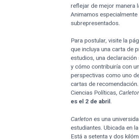
reflejar de mejor manera 
Animamos especialmente a
subrepresentados.
Para postular, visite la p
que incluya una carta de p
estudios, una declaración
y cómo contribuiría con u
perspectivas como uno de 
cartas de recomendación. 
Ciencias Políticas,
Carleto
es el 2 de abril
.
Carleton
es una universida
estudiantes. Ubicada en l
Está a setenta y dos kiló