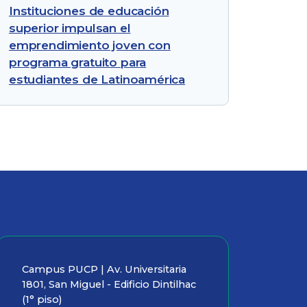
Instituciones de educación
superior impulsan el
emprendimiento joven con
programa gratuito para
estudiantes de Latinoamérica
Campus PUCP | Av. Universitaria
1801, San Miguel - Edificio Dintilhac
(1° piso)