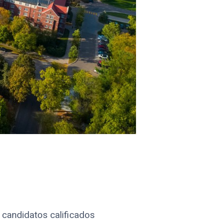
ción
 candidatos calificados