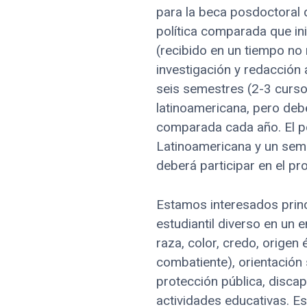
para la beca posdoctoral 
política comparada que in
(recibido en un tiempo no 
investigación y redacción 
seis semestres (2-3 curso
latinoamericana, pero debe
comparada cada año. El po
Latinoamericana y un semi
deberá participar en el pr
Estamos interesados prin
estudiantil diverso en un 
raza, color, credo, origen 
combatiente), orientación
protección pública, disca
actividades educativas. 