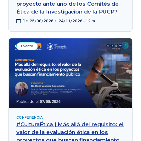
proyecto ante uno de los Comités de
Ética de la Investigación de la PUCP?
Del 25/08/2026 al 24/11/2026 - 12 m.
Evento
Publicado el
07/08/2026
CONFERENCIA
#CulturaÉtica | Más allá del requisito: el
valor de la evaluación ética en los
proyectos que buscan financiamiento