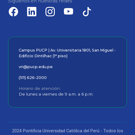
Síguenos en nuestras redes
Campus PUCP | Av. Universitaria 1801, San Miguel -
Edificio Dintilhac (1° piso)
vri@pucp.edu.pe
(511) 626-2000
Horario de atención
De lunes a viernes de 9 a.m. a 6 p.m.
2024 Pontificia Universidad Católica del Perú - Todos los