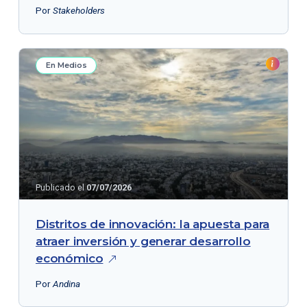
Por
Stakeholders
En Medios
Publicado el
07/07/2026
Distritos de innovación: la apuesta para
atraer inversión y generar desarrollo
económico
Por
Andina