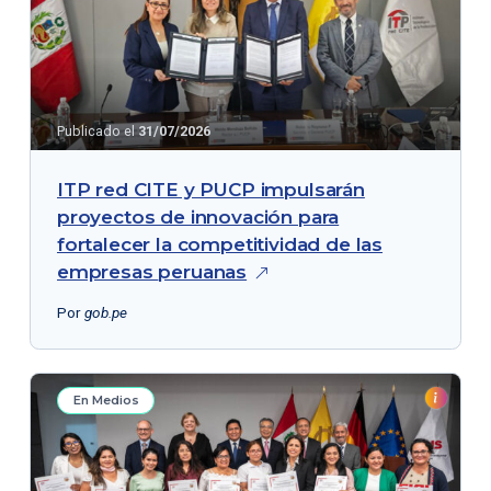
Publicado el
31/07/2026
ITP red CITE y PUCP impulsarán
proyectos de innovación para
fortalecer la competitividad de las
empresas
peruanas
Por
gob.pe
En Medios