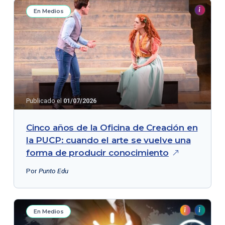
En Medios
Publicado el
01/07/2026
Cinco años de la Oficina de Creación en
la PUCP: cuando el arte se vuelve una
forma de producir
conocimiento
Por
Punto Edu
En Medios