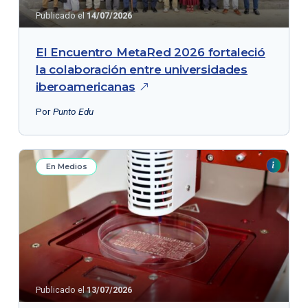
Publicado el
14/07/2026
El Encuentro MetaRed 2026 fortaleció
la colaboración entre universidades
iberoamericanas
Por
Punto Edu
En Medios
Publicado el
13/07/2026