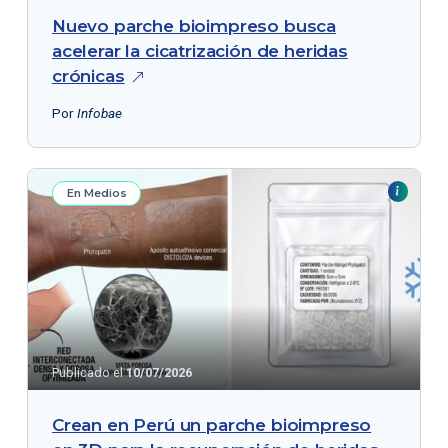
Nuevo parche bioimpreso busca
acelerar la cicatrización de heridas
crónicas
Por
Infobae
En Medios
Publicado el
10/07/2026
Crean en Perú un parche bioimpreso