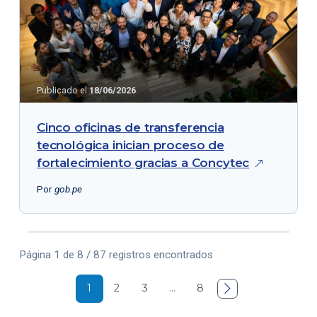
Publicado el
18/06/2026
Cinco oficinas de transferencia
tecnológica inician proceso de
fortalecimiento gracias a
Concytec
Por
gob.pe
Página 1 de 8 / 87 registros encontrados
1
2
3
…
8
