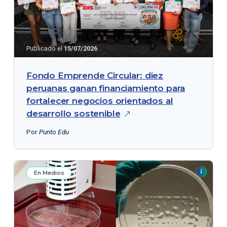
Publicado el
15/07/2026
Fondo Emprende Circular: diez
peruanas ganan financiamiento para
fortalecer negocios orientados al
desarrollo
sostenible
Por
Punto Edu
En Medios