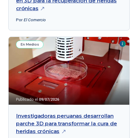
en 3D para la recuperación de heridas
crónicas
Por
El Comercio
En Medios
Publicado el
09/07/2026
Investigadoras peruanas desarrollan
parche 3D para transformar la cura de
heridas
crónicas