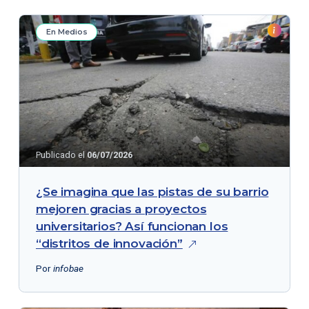
En Medios
Publicado el
06/07/2026
¿Se imagina que las pistas de su barrio
mejoren gracias a proyectos
universitarios? Así funcionan los
“distritos de
innovación”
Por
infobae