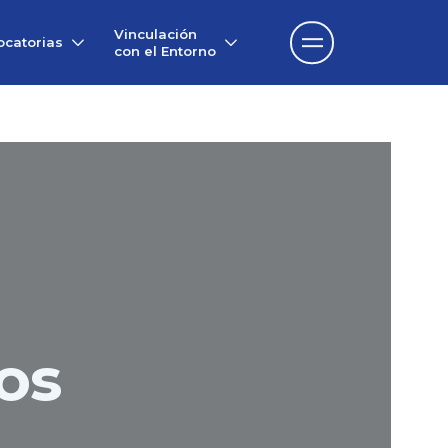
Vinculación
catorias
con el Entorno
os