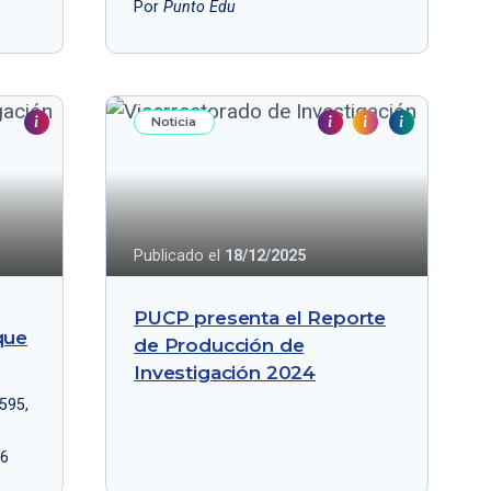
Por
Punto Edu
Noticia
Publicado el
18/12/2025
PUCP presenta el Reporte
que
de Producción de
Investigación 2024
595,
26