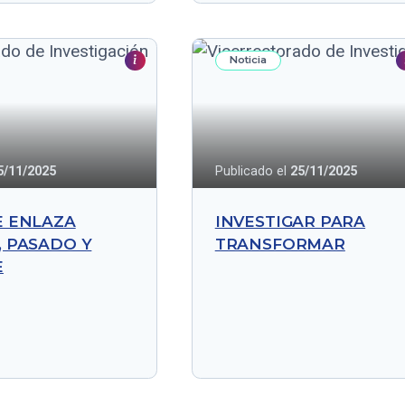
Noticia
5/11/2025
Publicado el
25/11/2025
E ENLAZA
INVESTIGAR PARA
 PASADO Y
TRANSFORMAR
E