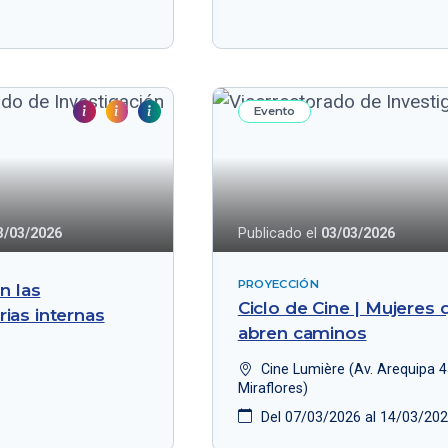
Evento
3/03/2026
Publicado el
03/03/2026
PROYECCIÓN
en las
Ciclo de Cine | Mujeres 
ias internas
abren caminos
Cine Lumière (Av. Arequipa 4
Miraflores)
Del 07/03/2026 al 14/03/20