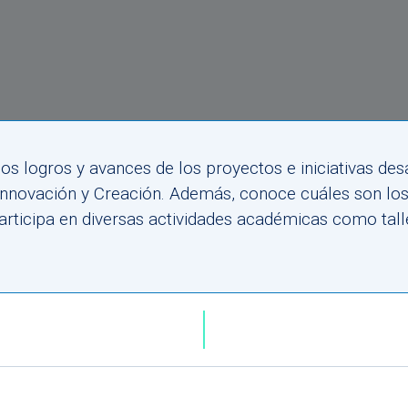
a los logros y avances de los proyectos e iniciativas d
 Innovación y Creación. Además, conoce cuáles son lo
articipa en diversas actividades académicas como talle