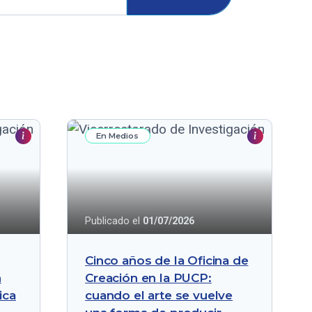
En Medios
Publicado el
01/07/2026
Cinco años de la Oficina de
n
Creación en la PUCP:
ica
cuando el arte se vuelve