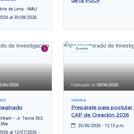
de la PUCP
rte de Lima - MALI
2026 al 30/08/2026
Evento
0/06/2026
Publicado el
18/06/2026
TRO
CHARLA
maginado
Prepárate para postular 
CAP de Creación 2026
hkani – Jr. Tacna 363,
 Mar
25/06/2026 - 12:15 p.m.
2026 al 12/07/2026 -