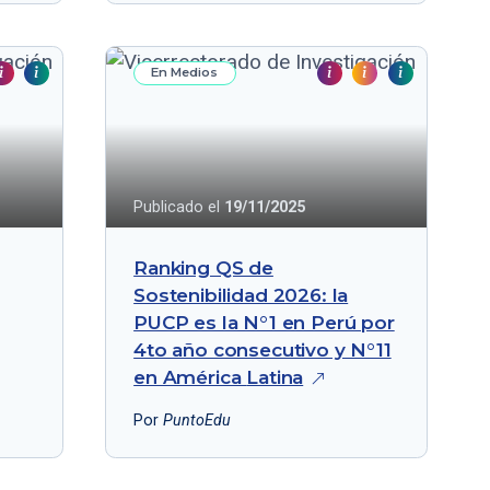
En Medios
Publicado el
19/11/2025
Ranking QS de
Sostenibilidad 2026: la
PUCP es la N°1 en Perú por
4to año consecutivo y N°11
en América
Latina
Por
PuntoEdu