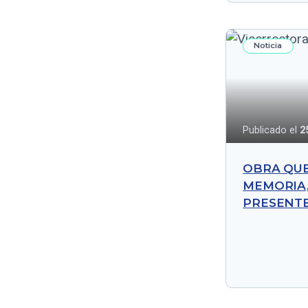
Noticia
Publicado el
2
OBRA QU
MEMORIA,
PRESENT