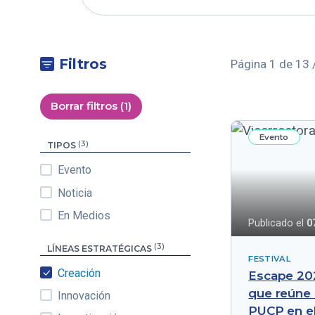
Filtros
Página 1 de 13 
Borrar filtros (1)
Evento
(3)
TIPOS
Evento
Noticia
En Medios
Publicado el
0
(3)
LÍNEAS ESTRATÉGICAS
FESTIVAL
Creación
Escape 202
que reúne 
Innovación
PUCP en e