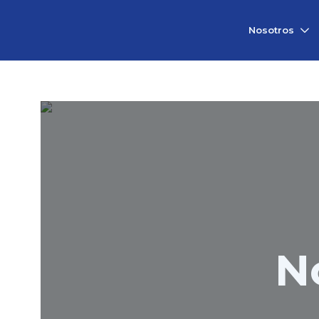
Vicerrectorado
Nosotros
de
Investigación
N