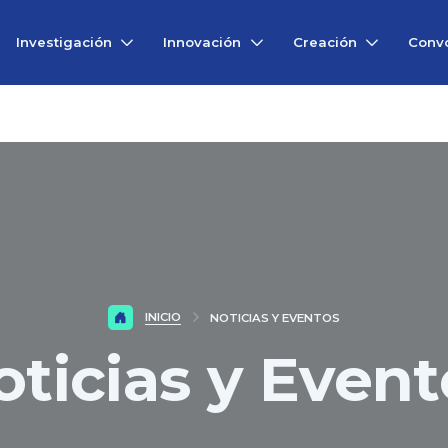
Investigación
Innovación
Creación
Convo
INICIO
NOTICIAS Y EVENTOS
oticias y Event