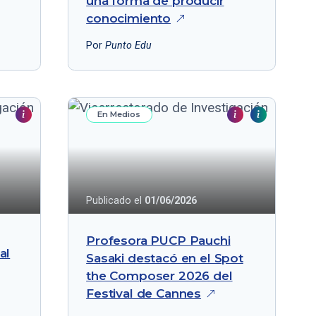
una forma de producir
conocimiento
Por
Punto Edu
En Medios
Publicado el
01/06/2026
Profesora PUCP Pauchi
al
Sasaki destacó en el Spot
the Composer 2026 del
Festival de
Cannes