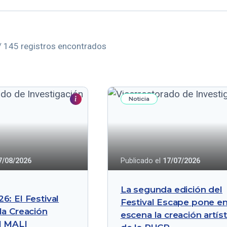
/ 145 registros encontrados
Noticia
7/08/2026
Publicado el
17/07/2026
La segunda edición del
6: El Festival
Festival Escape pone e
la Creación
escena la creación artíst
l MALI