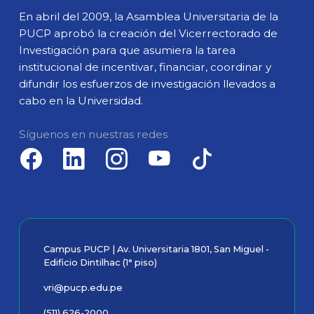
En abril del 2009, la Asamblea Universitaria de la
PUCP aprobó la creación del Vicerrectorado de
Investigación para que asumiera la tarea
institucional de incentivar, financiar, coordinar y
difundir los esfuerzos de investigación llevados a
cabo en la Universidad.
Síguenos en nuestras redes
Campus PUCP | Av. Universitaria 1801, San Miguel -
Edificio Dintilhac (1° piso)
vri@pucp.edu.pe
(511) 626-2000