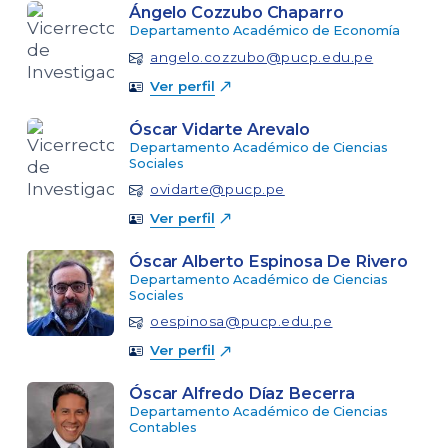
Ángelo Cozzubo Chaparro
Departamento Académico de Economía
angelo.cozzubo@pucp.edu.pe
Ver perfil
Óscar Vidarte Arevalo
Departamento Académico de Ciencias
Sociales
ovidarte@pucp.pe
Ver perfil
Óscar Alberto Espinosa De Rivero
Departamento Académico de Ciencias
Sociales
oespinosa@pucp.edu.pe
Ver perfil
Óscar Alfredo Díaz Becerra
Departamento Académico de Ciencias
Contables