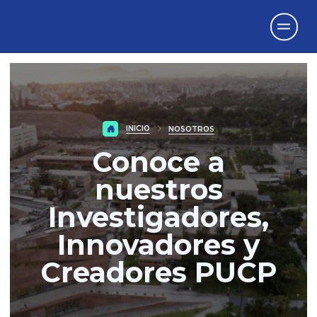
Vicerrectorado
de Investigación
INICIO
NOSOTROS
Conoce a
nuestros
Investigadores,
Innovadores y
Creadores PUCP