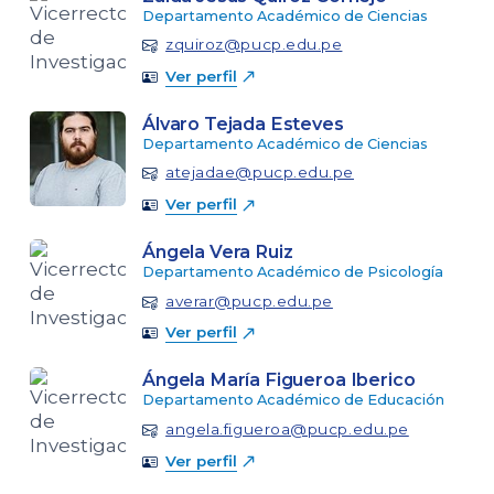
Departamento Académico de Ciencias
zquiroz@pucp.edu.pe
Ver perfil
Álvaro Tejada Esteves
Departamento Académico de Ciencias
atejadae@pucp.edu.pe
Ver perfil
Ángela Vera Ruiz
Departamento Académico de Psicología
averar@pucp.edu.pe
Ver perfil
Ángela María Figueroa Iberico
Departamento Académico de Educación
angela.figueroa@pucp.edu.pe
Ver perfil