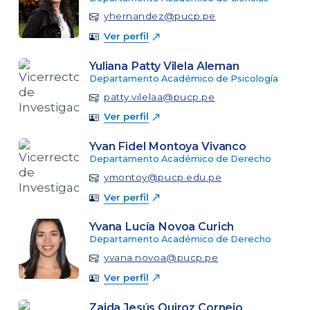
yhernandez@pucp.pe
Ver perfil
Yuliana Patty Vilela Aleman
Departamento Académico de Psicología
patty.vilelaa@pucp.pe
Ver perfil
Yvan Fidel Montoya Vivanco
Departamento Académico de Derecho
ymontoy@pucp.edu.pe
Ver perfil
Yvana Lucía Novoa Curich
Departamento Académico de Derecho
yvana.novoa@pucp.pe
Ver perfil
Zaida Jesús Quiroz Cornejo