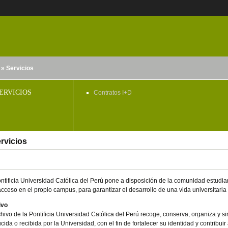
» Servicios
nido
ERVICIOS
Contratos I+D
rvicios
ntificia Universidad Católica del Perú pone a disposición de la comunidad estudiant
 acceso en el propio campus, para garantizar el desarrollo de una vida universitaria
ivo
chivo de la Pontificia Universidad Católica del Perú recoge, conserva, organiza y 
cida o recibida por la Universidad, con el fin de fortalecer su identidad y contribuir