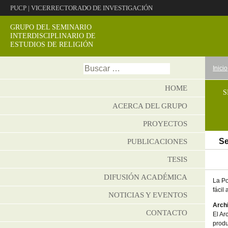
PUCP
|
VICERRECTORADO DE INVESTIGACIÓN
GRUPO DEL SEMINARIO
INTERDISCIPLINARIO DE
ESTUDIOS DE RELIGIÓN
Ir
Buscar:
Inicio
al
conte
HOME
S
ACERCA DEL GRUPO
PROYECTOS
Se
PUBLICACIONES
TESIS
DIFUSIÓN ACADÉMICA
La Po
fácil
NOTICIAS Y EVENTOS
Arch
CONTACTO
El Ar
produ