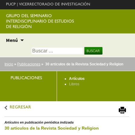
PUCP
|
VICERRECTORADO DE INVESTIGACIÓN
GRUPO DEL SEMINARIO
INTERDISCIPLINARIO DE ESTUDIOS
DE RELIGIÓN
Ir
Menú
al
Buscar:
contenido
Inicio
»
Publicaciones
» 30 articulos de la Revista Sociedad y Religion
PUBLICACIONES
Artículos
Libros
REGRESAR
Artículos en publicación periódica indizada
30 articulos de la Revista Sociedad y Religion