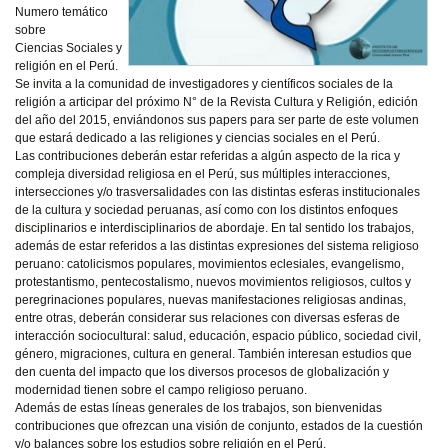
Numero temático
sobre
Ciencias Sociales y
religión en el Perú.
Se invita a la comunidad de investigadores y científicos sociales de la
religión a articipar del próximo N° de la Revista Cultura y Religión, edición
del año del 2015, enviándonos sus papers para ser parte de este volumen
que estará dedicado a las religiones y ciencias sociales en el Perú.
Las contribuciones deberán estar referidas a algún aspecto de la rica y
compleja diversidad religiosa en el Perú, sus múltiples interacciones,
intersecciones y/o trasversalidades con las distintas esferas institucionales
de la cultura y sociedad peruanas, así como con los distintos enfoques
disciplinarios e interdisciplinarios de abordaje. En tal sentido los trabajos,
además de estar referidos a las distintas expresiones del sistema religioso
peruano: catolicismos populares, movimientos eclesiales, evangelismo,
protestantismo, pentecostalismo, nuevos movimientos religiosos, cultos y
peregrinaciones populares, nuevas manifestaciones religiosas andinas,
entre otras, deberán considerar sus relaciones con diversas esferas de
interacción sociocultural: salud, educación, espacio público, sociedad civil,
género, migraciones, cultura en general. También interesan estudios que
den cuenta del impacto que los diversos procesos de globalización y
modernidad tienen sobre el campo religioso peruano.
Además de estas líneas generales de los trabajos, son bienvenidas
contribuciones que ofrezcan una visión de conjunto, estados de la cuestión
y/o balances sobre los estudios sobre religión en el Perú.