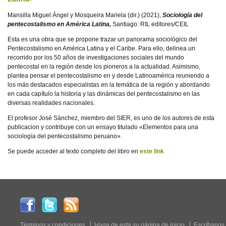
Mansilla Miguel Ángel y Mosqueira Mariela (dir.) (2021),
Sociología del
pentecostalismo en América Latina,
Santiago: RIL editores/CEIL
Esta es una obra que se propone trazar un panorama sociológico del
Pentecostalismo en América Latina y el Caribe. Para ello, delinea un
recorrido por los 50 años de investigaciones sociales del mundo
pentecostal en la región desde los pioneros a la actualidad. Asimismo,
plantea pensar el pentecostalismo en y desde Latinoamérica reuniendo a
los más destacados especialistas en la temática de la región y abordando
en cada capítulo la historia y las dinámicas del pentecostalismo en las
diversas realidades nacionales.
El profesor José Sánchez, miembro del SIER, es uno de los autores de esta
publicacion y contribuye con un ensayo titulado «Elementos para una
sociología del pentecostalismo peruano».
Se puede acceder al texto completo del libro en
este link
Términos y condiciones
Haga de esta su página de inicio
Escríbanos