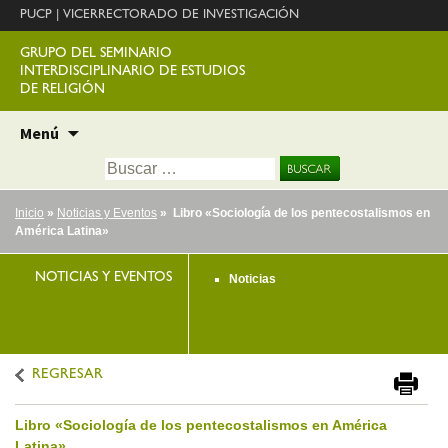
PUCP
|
VICERRECTORADO DE INVESTIGACIÓN
GRUPO DEL SEMINARIO
INTERDISCIPLINARIO DE ESTUDIOS
DE RELIGIÓN
Ir
Menú
al
Buscar:
contenido
Inicio
»
Noticias y Eventos
» Libro «Sociología de los pentecostalismos en
América Latina»
NOTICIAS Y EVENTOS
Noticias
REGRESAR
Libro «Sociología de los pentecostalismos en América
Latina»