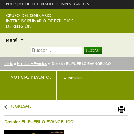
PUCP
|
VICERRECTORADO DE INVESTIGACIÓN
GRUPO DEL SEMINARIO
INTERDISCIPLINARIO DE ESTUDIOS
DE RELIGIÓN
Ir
Menú
al
Buscar:
contenido
Inicio
»
Noticias y Eventos
» Dossier EL PUEBLO EVANGELICO
NOTICIAS Y EVENTOS
Noticias
REGRESAR
Dossier EL PUEBLO EVANGELICO