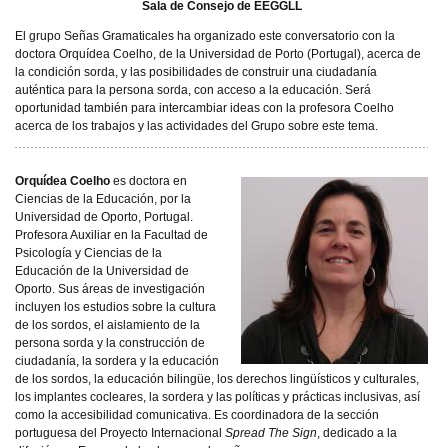
Sala de Consejo de EEGGLL
El grupo Señas Gramaticales ha organizado este conversatorio con la
doctora Orquídea Coelho, de la Universidad de Porto (Portugal), acerca de
la condición sorda, y las posibilidades de construir una ciudadanía
auténtica para la persona sorda, con acceso a la educación. Será
oportunidad también para intercambiar ideas con la profesora Coelho
acerca de los trabajos y las actividades del Grupo sobre este tema.
Orquídea Coelho
es doctora en
Ciencias de la Educación, por la
Universidad de Oporto, Portugal.
Profesora Auxiliar en la Facultad de
Psicología y Ciencias de la
Educación de la Universidad de
Oporto. Sus áreas de investigación
incluyen los estudios sobre la cultura
de los sordos, el aislamiento de la
persona sorda y la construcción de
ciudadanía, la sordera y la educación
de los sordos, la educación bilingüe, los derechos lingüísticos y culturales,
los implantes cocleares, la sordera y las políticas y prácticas inclusivas, así
como la accesibilidad comunicativa. Es coordinadora de la sección
portuguesa del Proyecto Internacional
Spread The Sign
, dedicado a la