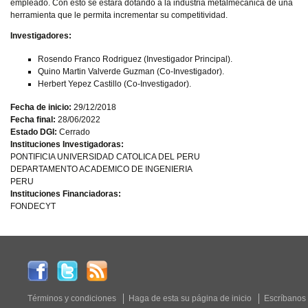
empleado. Con esto se estará dotando a la industria metalmecánica de una
herramienta que le permita incrementar su competitividad.
Investigadores:
Rosendo Franco Rodriguez (Investigador Principal).
Quino Martin Valverde Guzman (Co-Investigador).
Herbert Yepez Castillo (Co-Investigador).
Fecha de inicio:
29/12/2018
Fecha final:
28/06/2022
Estado DGI:
Cerrado
Instituciones Investigadoras:
PONTIFICIA UNIVERSIDAD CATOLICA DEL PERU
DEPARTAMENTO ACADEMICO DE INGENIERIA
PERU
Instituciones Financiadoras:
FONDECYT
Términos y condiciones
Haga de esta su página de inicio
Escríbanos