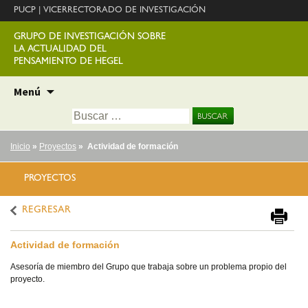
PUCP
|
VICERRECTORADO DE INVESTIGACIÓN
GRUPO DE INVESTIGACIÓN SOBRE
LA ACTUALIDAD DEL
PENSAMIENTO DE HEGEL
Ir
Menú
al
Buscar:
contenido
Inicio
»
Proyectos
» Actividad de formación
PROYECTOS
REGRESAR
Actividad de formación
Asesoría de miembro del Grupo que trabaja sobre un problema propio del
proyecto.