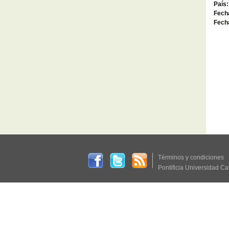
País:
Fecha
Fecha
Términos y condiciones
Pontificia Universidad Ca