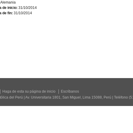
Alemania
 de inicio:
31/10/2014
 de fin:
31/10/2014
Haga de esta su página de inicio
Escríbanos
tólica del Perú | Av. Universitaria 1801, San Miguel, Lima 15088, Perú | Teléfono (