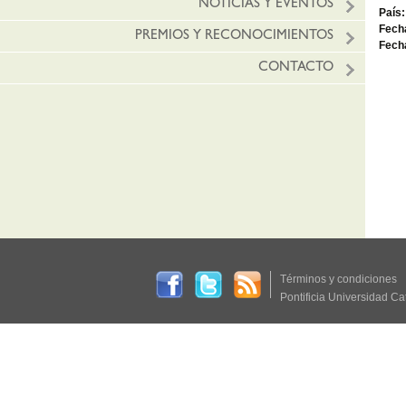
NOTICIAS Y EVENTOS
País:
Fecha
PREMIOS Y RECONOCIMIENTOS
Fecha
CONTACTO
Términos y condiciones
Pontificia Universidad Ca