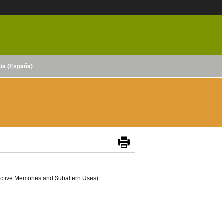
cia (España)
ective Memories and Subaltern Uses).