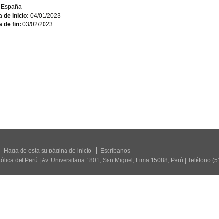
España
 de inicio:
04/01/2023
 de fin:
03/02/2023
Haga de esta su página de inicio
Escríbanos
tólica del Perú | Av. Universitaria 1801, San Miguel, Lima 15088, Perú | Teléfono (