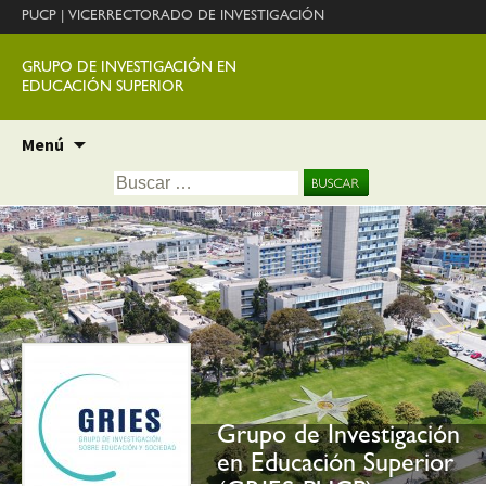
PUCP
|
VICERRECTORADO DE INVESTIGACIÓN
GRUPO DE INVESTIGACIÓN EN
EDUCACIÓN SUPERIOR
Ir
Menú
al
Buscar:
contenido
Grupo de Investigación
en Educación Superior