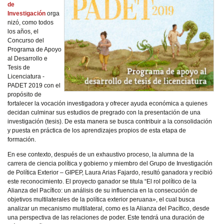
de
Investigación
orga
nizó, como todos
los años, el
Concurso del
Programa de Apoyo
al Desarrollo e
Tesis de
Licenciatura -
PADET 2019 con el
propósito de
fortalecer la vocación investigadora y ofrecer ayuda económica a quienes
decidan culminar sus estudios de pregrado con la presentación de una
investigación (tesis). De esta manera se busca contribuir a la consolidación
y puesta en práctica de los aprendizajes propios de esta etapa de
formación.
En ese contexto, después de un exhaustivo proceso, la alumna de la
carrera de ciencia política y gobierno y miembro del Grupo de Investigación
de Política Exterior – GIPEP, Laura Arias Fajardo, resultó ganadora y recibió
este reconocimiento. El proyecto ganador se titula “El rol político de la
Alianza del Pacífico: un análisis de su influencia en la consecución de
objetivos multilaterales de la política exterior peruana», el cual busca
analizar un mecanismo multilateral, como es la Alianza del Pacífico, desde
una perspectiva de las relaciones de poder. Este tendrá una duración de