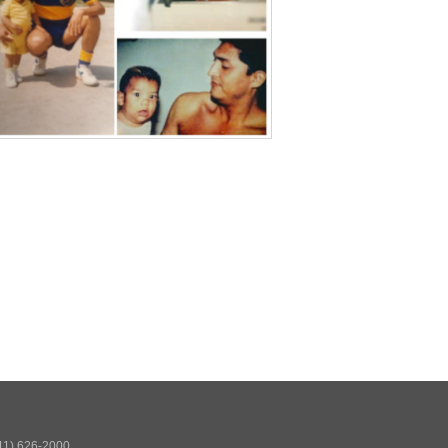
511) 626-2000