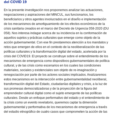
del COVID 19
En la presente investigación nos proponemos analizar las actuaciones,
negociaciones y aspiraciones del MINCUL, sus funcionarios, los
beneficiarios y otros agentes involucrados en el diseño e implementación
de los mecanismos de amortiguamiento de los efectos económicos de la
crisis sanitaria creados en el marco del Decreto de Urgencia 058-2020 (DU
058). Nos interesa indagar acerca de su incidencia en la conformación de
aquellos sujetos y prácticas culturales que emerge como objeto de la
acción gubernamental. Con ese fin prestaremos atención a los mandatos y
retos que emergen de ellos en el contexto de la neoliberalización de las
políticas culturales y la transformación digital del estado, acelerada por la
crisis del COVID19. El proyecto se construye sobre el entendimiento de los
mecanismos de emergencia como dispositivos gubernamentales de política
cultural, y de las crisis como escenarios en los cuales las condiciones
materiales, sociales y existenciales son objeto de re-imaginación y
renegociación por parte de los actores sociales implicados. Analizaremos
estos mecanismos en la intersección entre gubernamentalidad neoliberal,
transformación digital del Estado, ciudadanías digitales y crisis, a la luz de
sus promesas democratizadoras y de la proyección de la figura del
emprendedor cultural digital como el sujeto emergente de las políticas
culturales. Desde un enfoque performativo del estado y el entendimiento de
la crisis como un evento revelatorio, queremos captar la dimensión
gubernamental y performativa de los mecanismos de emergencia a través
del estudio etnográfico de cuatro casos que comprometen la acción de las