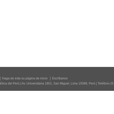
Haga de esta su página de inicio
Escríbanos
tólica del Perú | Av. Universitaria 1801, San Miguel, Lima 15088, Perú | Teléfono (