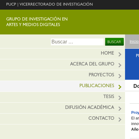
PUCP
|
VICERRECTORADO DE INVESTIGACIÓN
GRUPO DE INVESTIGACIÓN EN
ARTES Y MEDIOS DIGITALES
Ir
Buscar:
Inicio
al
conte
HOME
P
ACERCA DEL GRUPO
PROYECTOS
Do
PUBLICACIONES
TESIS
DIFUSIÓN ACADÉMICA
Proy
El a
CONTACTO
inno
Año 