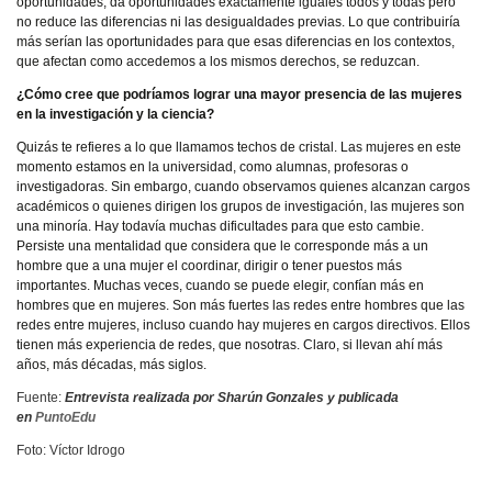
oportunidades, da oportunidades exactamente iguales todos y todas pero
no reduce las diferencias ni las desigualdades previas. Lo que contribuiría
más serían las oportunidades para que esas diferencias en los contextos,
que afectan como accedemos a los mismos derechos, se reduzcan.
¿Cómo cree que podríamos lograr una mayor presencia de las mujeres
en la investigación y la ciencia?
Quizás te refieres a lo que llamamos techos de cristal. Las mujeres en este
momento estamos en la universidad, como alumnas, profesoras o
investigadoras. Sin embargo, cuando observamos quienes alcanzan cargos
académicos o quienes dirigen los grupos de investigación, las mujeres son
una minoría. Hay todavía muchas dificultades para que esto cambie.
Persiste una mentalidad que considera que le corresponde más a un
hombre que a una mujer el coordinar, dirigir o tener puestos más
importantes. Muchas veces, cuando se puede elegir, confían más en
hombres que en mujeres. Son más fuertes las redes entre hombres que las
redes entre mujeres, incluso cuando hay mujeres en cargos directivos. Ellos
tienen más experiencia de redes, que nosotras. Claro, si llevan ahí más
años, más décadas, más siglos.
Fuente:
Entrevista realizada por Sharún Gonzales y publicada
en
PuntoEdu
Foto: Víctor Idrogo