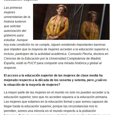
Las primeras
mujeres
universitarias de la
historia tuvieron
que solicitar
autorización del
gobierno para
estudiar. Aunque
hoy esta condición no se cumple, siguen existiendo importantes barreras
que impiden que la mayoría de mujeres accedan a la educación superior e,
incluso, participen de la actividad académica. Consuelo Flecha, doctora en
Ciencias de la Educación por la Universidad Complutense de Madrid,
España, visitó la PUCP para compartir una mirada histórica y global al
respecto.
El acceso a la educación superior de las mujeres de clase media ha
mejorado respecto a la década de los sesenta y setenta, pero ¿cuál es
la situación de la mayoría de mujeres?
La mayor parte de las mujeres en el mundo no solo no pueden acceder a la
educación superior, sino que no acceden siquiera a la educación primaria.
Las mujeres que estamos en la educación formal y que somos capaces de
llegar hasta la educación superior, porque las circunstancias nos lo
permiten, somos una minoría en el mundo respecto a la población