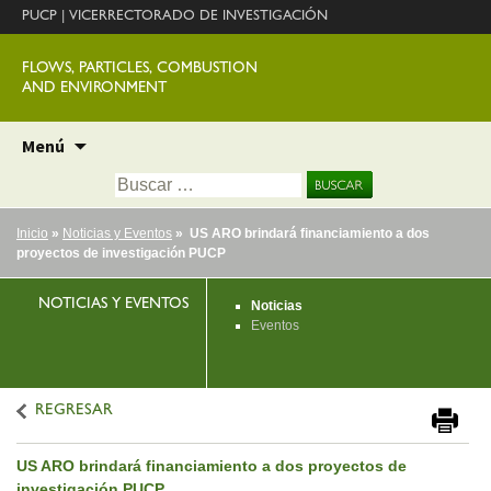
PUCP
|
VICERRECTORADO DE INVESTIGACIÓN
FLOWS, PARTICLES, COMBUSTION
AND ENVIRONMENT
Ir
Menú
al
Buscar:
contenido
Inicio
»
Noticias y Eventos
» US ARO brindará financiamiento a dos
proyectos de investigación PUCP
NOTICIAS Y EVENTOS
Noticias
Eventos
REGRESAR
US ARO brindará financiamiento a dos proyectos de
investigación PUCP