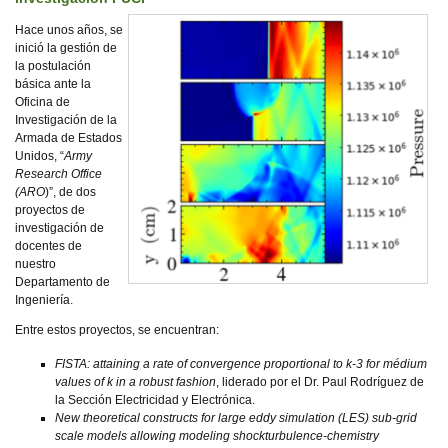
Hace unos años, se
inició la gestión de
la postulación
básica ante la
Oficina de
Investigación de la
Armada de Estados
Unidos, “
Army
Research Office
(ARO
)”, de dos
proyectos de
investigación de
docentes de
nuestro
Departamento de
Ingeniería.
Entre estos proyectos, se encuentran:
FISTA: attaining a rate of convergence proportional to k-3 for médium
values of k in a robust fashion
, liderado por el Dr. Paul Rodríguez de
la Sección Electricidad y Electrónica.
New theoretical constructs for large eddy simulation (LES) sub-grid
scale models allowing modeling shockturbulence-chemistry